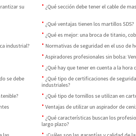
rantizar su
¿Qué sección debe tener el cable de ma
¿Qué ventajas tienen los martillos SDS?
¿Qué es mejor: una broca de titanio, co
a industrial?
Normativas de seguridad en el uso de h
Aspiradores profesionales sin bolsa: Ve
¿Qué hay que tener en cuenta a la hora 
ndo se debe
¿Qué tipo de certificaciones de segurid
industriales?
tenible?
¿Qué tipo de tornillos se utilizan en car
entes
Ventajas de utilizar un aspirador de cen
¿Qué características buscan los profesio
largo plazo?
 las
¿Cuáles son las garantías y calidad de l