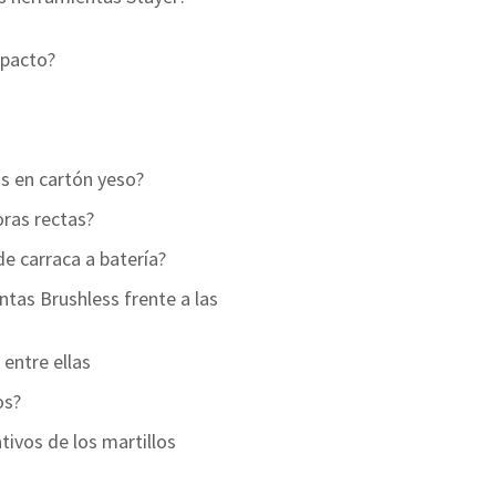
mpacto?
os en cartón yeso?
oras rectas?
 de carraca a batería?
ntas Brushless frente a las
 entre ellas
os?
tivos de los martillos