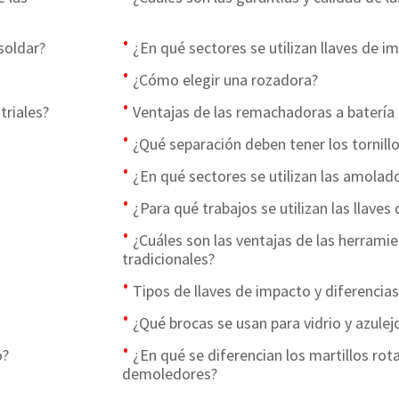
soldar?
¿En qué sectores se utilizan llaves de i
¿Cómo elegir una rozadora?
triales?
Ventajas de las remachadoras a batería
¿Qué separación deben tener los tornill
¿En qué sectores se utilizan las amolad
¿Para qué trabajos se utilizan las llaves
¿Cuáles son las ventajas de las herramie
tradicionales?
Tipos de llaves de impacto y diferencias
¿Qué brocas se usan para vidrio y azulej
o?
¿En qué se diferencian los martillos rota
demoledores?