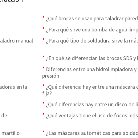
¿Qué brocas se usan para taladrar pare
¿Para qué sirve una bomba de agua limpi
taladro manual
¿Para qué tipo de soldadura sirve la má
¿En qué se diferencian las brocas SDS y
Diferencias entre una hidrolimpiadora y
presión
adoras en la
¿Qué diferencia hay entre una máscara 
fija?
¿Qué diferencias hay entre un disco de li
 de
¿Qué ventajas tiene el uso de focos leds
 martillo
¿Las máscaras automáticas para soldad