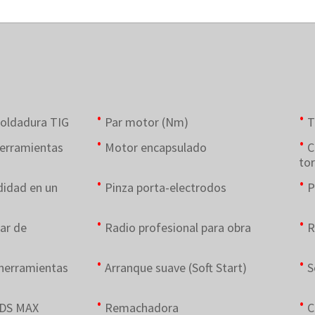
soldadura TIG
Par motor (Nm)
T
herramientas
Motor encapsulado
C
tor
didad en un
Pinza porta-electrodos
P
ar de
Radio profesional para obra
R
herramientas
Arranque suave (Soft Start)
S
 SDS MAX
Remachadora
C