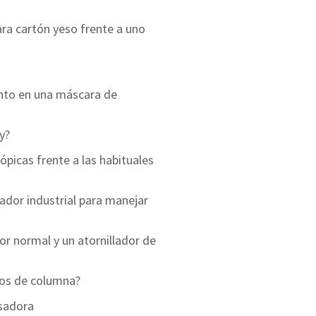
ara cartón yeso frente a uno
ento en una máscara de
y?
ópicas frente a las habituales
rador industrial para manejar
dor normal y un atornillador de
dros de columna?
asadora