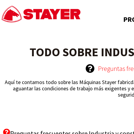
PR
TODO SOBRE INDUS
Preguntas fr
Aquí te contamos todo sobre las Máquinas Stayer fabricda
aguantar las condiciones de trabajo más exigentes y ext
segurid
Preguntas frecuentes sobre Industria y cons