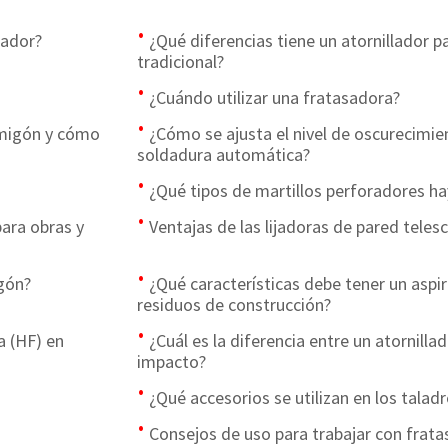
rador?
¿Qué diferencias tiene un atornillador p
tradicional?
¿Cuándo utilizar una fratasadora?
ormigón y cómo
¿Cómo se ajusta el nivel de oscurecimi
soldadura automática?
¿Qué tipos de martillos perforadores ha
para obras y
Ventajas de las lijadoras de pared telesc
igón?
¿Qué características debe tener un aspi
residuos de construcción?
a (HF) en
¿Cuál es la diferencia entre un atornilla
impacto?
¿Qué accesorios se utilizan en los tala
Consejos de uso para trabajar con frat