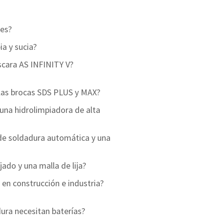
des?
a y sucia?
scara AS INFINITY V?
 las brocas SDS PLUS y MAX?
 una hidrolimpiadora de alta
de soldadura automática y una
jado y una malla de lija?
 en construcción e industria?
ura necesitan baterías?