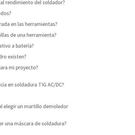
al rendimiento del soldador?
odos?
grada en las herramientas?
illas de una herramienta?
ativo a batería?
dro existen?
para mi proyecto?
ncia en soldadura TIG AC/DC?
l elegir un martillo demoledor
er una máscara de soldadura?