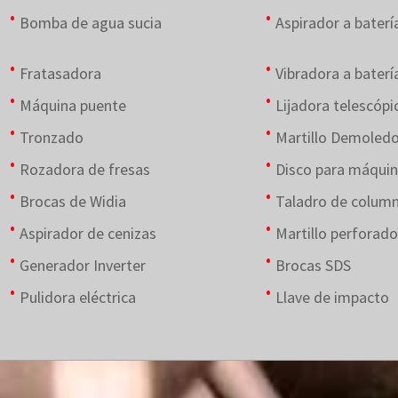
Bomba de agua sucia
Aspirador a baterí
Fratasadora
Vibradora a baterí
Máquina puente
Lijadora telescópi
Tronzado
Martillo Demoledo
Rozadora de fresas
Disco para máquin
Brocas de Widia
Taladro de colum
Aspirador de cenizas
Martillo perforado
Generador Inverter
Brocas SDS
Pulidora eléctrica
Llave de impacto