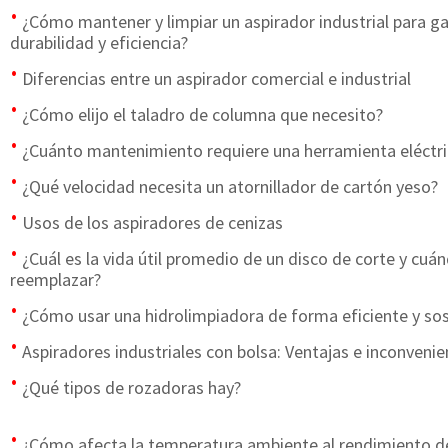
¿Cómo mantener y limpiar un aspirador industrial para ga
durabilidad y eficiencia?
Diferencias entre un aspirador comercial e industrial
¿Cómo elijo el taladro de columna que necesito?
¿Cuánto mantenimiento requiere una herramienta eléctric
¿Qué velocidad necesita un atornillador de cartón yeso?
Usos de los aspiradores de cenizas
¿Cuál es la vida útil promedio de un disco de corte y cuá
reemplazar?
¿Cómo usar una hidrolimpiadora de forma eficiente y sos
Aspiradores industriales con bolsa: Ventajas e inconveni
¿Qué tipos de rozadoras hay?
¿Cómo afecta la temperatura ambiente al rendimiento de