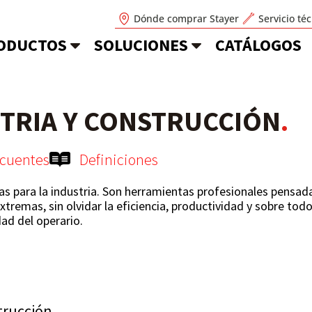
Dónde comprar Stayer
Servicio té
ODUCTOS
SOLUCIONES
CATÁLOGOS
TRIA Y CONSTRUCCIÓN
.
ecuentes
Definiciones
s para la industria. Son herramientas profesionales pensad
remas, sin olvidar la eficiencia, productividad y sobre todo,
ad del operario.
trucción