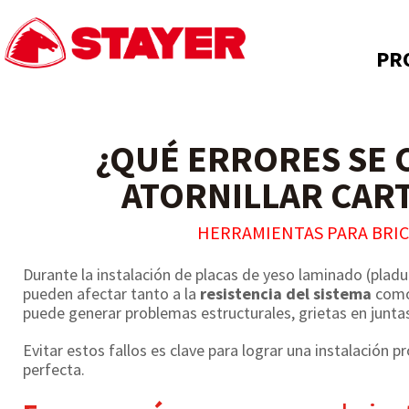
PR
¿QUÉ ERRORES SE 
ATORNILLAR CAR
HERRAMIENTAS PARA BRICO
Durante la instalación de placas de yeso laminado (pladu
pueden afectar tanto a la
resistencia del sistema
como
puede generar problemas estructurales, grietas en juntas
Evitar estos fallos es clave para lograr una instalación 
perfecta.