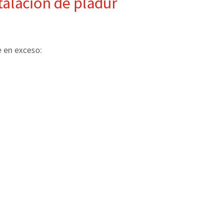
talación de pladur
e en exceso: