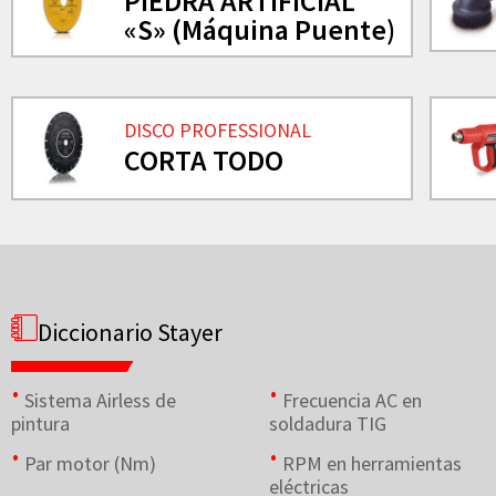
PIEDRA ARTIFICIAL
«S» (Máquina Puente)
DISCO PROFESSIONAL
CORTA TODO
Diccionario Stayer
Sistema Airless de
Frecuencia AC en
pintura
soldadura TIG
Par motor (Nm)
RPM en herramientas
eléctricas