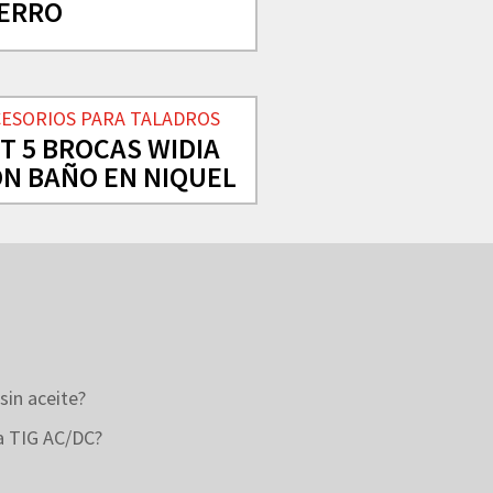
IERRO
CESORIOS PARA TALADROS
T 5 BROCAS WIDIA
N BAÑO EN NIQUEL
sin aceite?
ra TIG AC/DC?