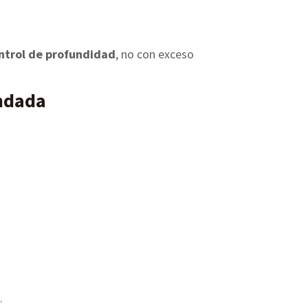
ontrol de profundidad
, no con exceso
endada
.