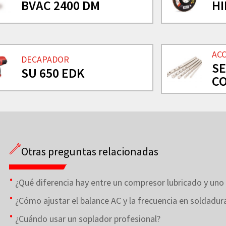
BVAC 2400 DM
H
AC
DECAPADOR
SE
SU 650 EDK
CO
Otras preguntas relacionadas
¿Qué diferencia hay entre un compresor lubricado y uno 
¿Cómo ajustar el balance AC y la frecuencia en soldadu
¿Cuándo usar un soplador profesional?