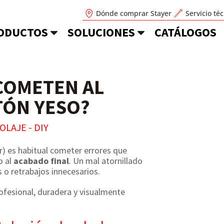
Dónde comprar Stayer
Servicio té
ODUCTOS
SOLUCIONES
CATÁLOGOS
COMETEN AL
TÓN YESO?
LAJE - DIY
r) es habitual cometer errores que
 al
acabado final
. Un mal atornillado
 o retrabajos innecesarios.
profesional, duradera y visualmente