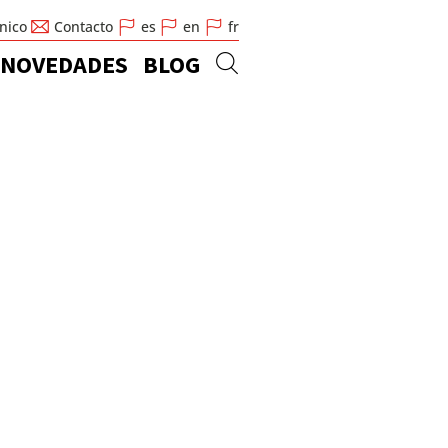
cnico
Contacto
es
en
fr
NOVEDADES
BLOG