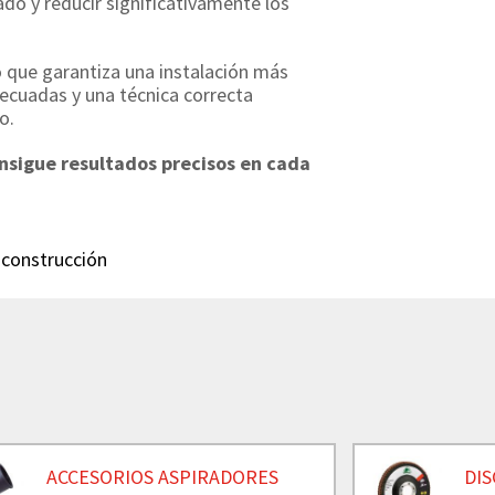
ado y reducir significativamente los
no que garantiza una instalación más
decuadas y una técnica correcta
o.
nsigue resultados precisos en cada
y construcción
ACCESORIOS ASPIRADORES
DIS