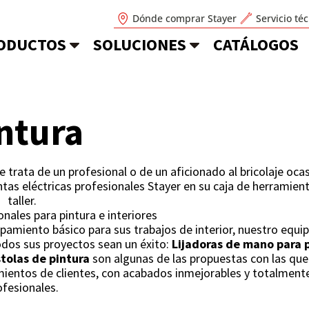
Dónde comprar Stayer
Servicio té
ODUCTOS
SOLUCIONES
CATÁLOGOS
ntura
e trata de un profesional o de un aficionado al bricolaje oca
ntas eléctricas profesionales Stayer en su caja de herramien
taller.
nales para pintura e interiores
pamiento básico para sus trabajos de interior, nuestro equi
dos sus proyectos sean un éxito:
Lijadoras de mano para 
tolas de pintura
son algunas de las propuestas con las qu
cimientos de clientes, con acabados inmejorables y totalment
ofesionales.