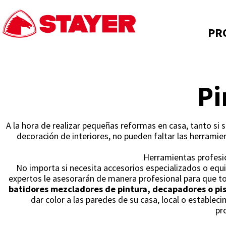
PR
Pi
A la hora de realizar pequeñas reformas en casa, tanto si s
decoración de interiores, no pueden faltar las herramie
Herramientas profesio
No importa si necesita accesorios especializados o equi
expertos le asesorarán de manera profesional para que to
batidores mezcladores de pintura, decapadores o pis
dar color a las paredes de su casa, local o estable
pr