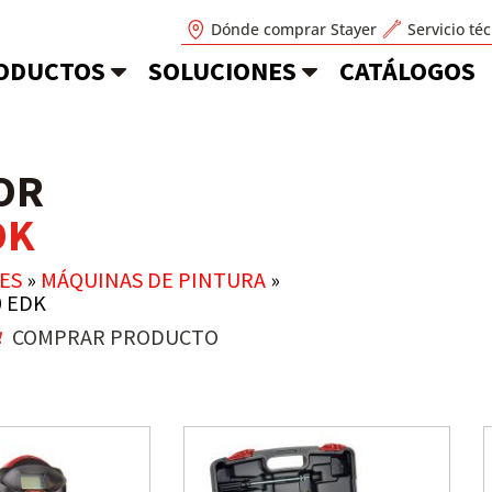
Dónde comprar Stayer
Servicio té
ODUCTOS
SOLUCIONES
CATÁLOGOS
OR
DK
ES
»
MÁQUINAS DE PINTURA
»
0 EDK
COMPRAR PRODUCTO