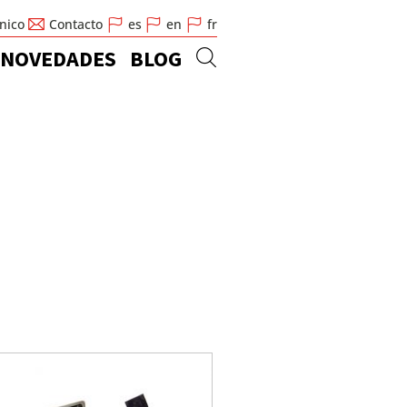
cnico
Contacto
es
en
fr
NOVEDADES
BLOG