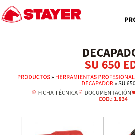
PR
DECAPAD
SU 650 E
PRODUCTOS
»
HERRAMIENTAS PROFESIONAL
DECAPADOR
»
SU 65
FICHA TÉCNICA
DOCUMENTACIÓN
COD.: 1.834