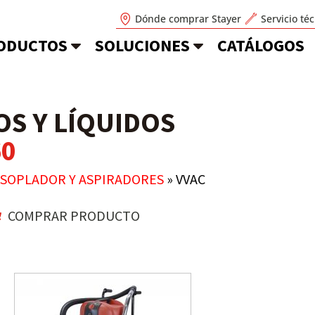
Dónde comprar Stayer
Servicio té
ODUCTOS
SOLUCIONES
CATÁLOGOS
OS Y LÍQUIDOS
60
SOPLADOR Y ASPIRADORES
»
VVAC
COMPRAR PRODUCTO