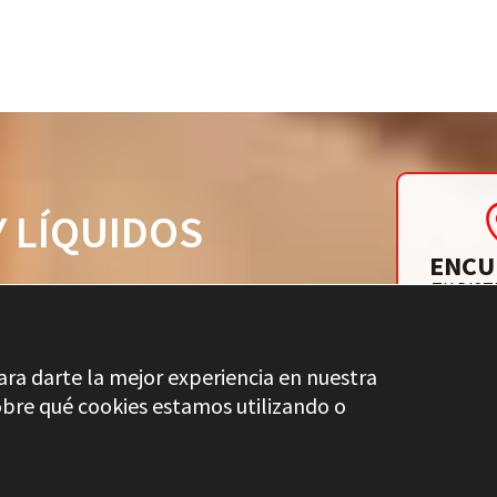
Y LÍQUIDOS
ENCU
TU DIST
ara darte la mejor experiencia en nuestra
bre qué cookies estamos utilizando o
DICCIONARIO S
CONTROL DE CALIDAD
AVISO LEGAL
PRIVACIDAD
CA