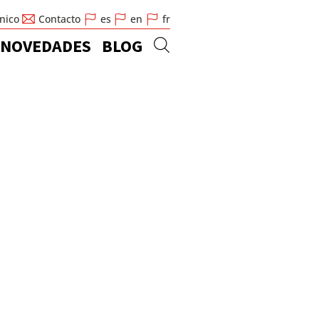
cnico
Contacto
es
en
fr
NOVEDADES
BLOG