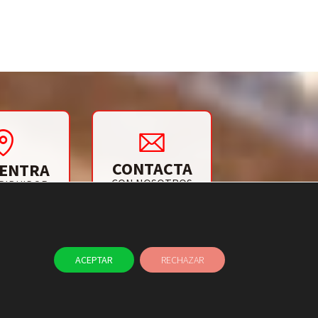
CONTACTA
ENTRA
CON NOSOTROS
RIBUIDOR
ACEPTAR
RECHAZAR
TAYER
BLOG
CONTACTO
NAL ÉTICO
USO DE COOKIES