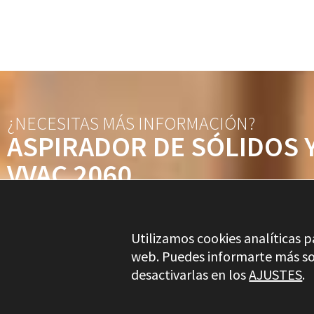
¿NECESITAS MÁS INFORMACIÓN?
ASPIRADOR DE SÓLIDOS 
VVAC 2060
Utilizamos cookies analíticas p
web. Puedes informarte más so
desactivarlas en los
AJUSTES
.
Stayer.es © 2026