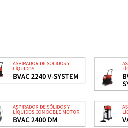
AS
ASPIRADOR DE SÓLIDOS Y
LÍ
LÍQUIDOS
B
BVAC 2240 V-SYSTEM
S
ASPIRADOR DE SÓLIDOS Y
AS
LÍQUIDOS CON DOBLE MOTOR
LÍ
BVAC 2400 DM
V