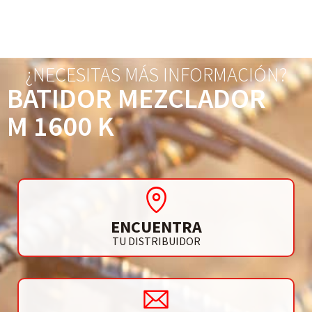
¿NECESITAS MÁS INFORMACIÓN?
BATIDOR MEZCLADOR
M 1600 K
ENCUENTRA
TU DISTRIBUIDOR