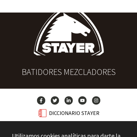
BATIDORES MEZCLADORES
DICCIONARIO STAYER
BLOG
Utilizamos cookies analíticas para darte la