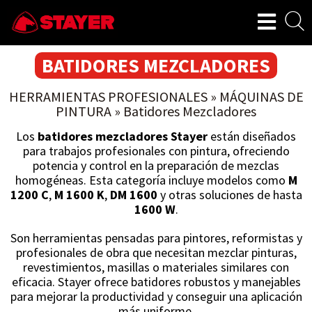
BATIDORES MEZCLADORES
HERRAMIENTAS PROFESIONALES
»
MÁQUINAS DE
PINTURA
»
Batidores Mezcladores
Los
batidores mezcladores Stayer
están diseñados
para trabajos profesionales con pintura, ofreciendo
potencia y control en la preparación de mezclas
homogéneas. Esta categoría incluye modelos como
M
1200 C
,
M 1600 K
,
DM 1600
y otras soluciones de hasta
1600 W
.
Son herramientas pensadas para pintores, reformistas y
profesionales de obra que necesitan mezclar pinturas,
revestimientos, masillas o materiales similares con
eficacia. Stayer ofrece batidores robustos y manejables
para mejorar la productividad y conseguir una aplicación
más uniforme.