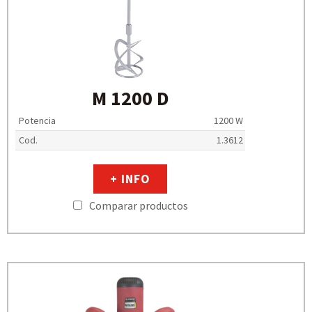
M 1200 D
Potencia
1200 W
Cod.
1.3612
+ INFO
Comparar productos