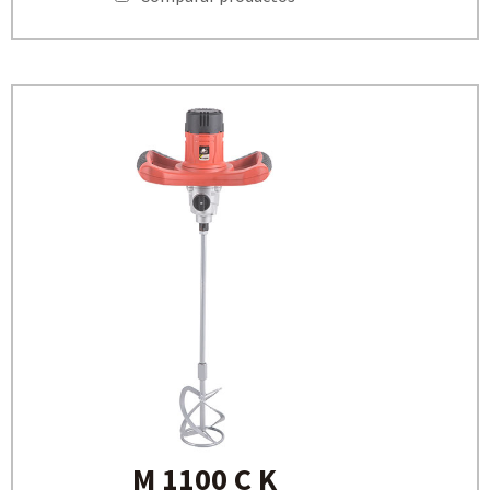
M 1100 C K