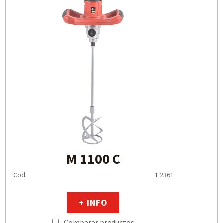
M 1100 C
Cod.
1.2361
+ INFO
Comparar productos