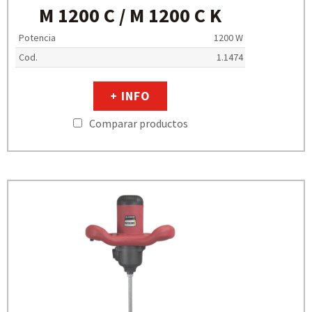
M 1200 C / M 1200 C K
Potencia
1200 W
Cod.
1.1474
+ INFO
Comparar productos