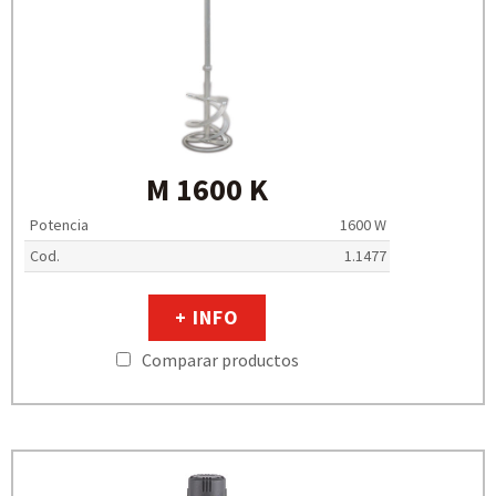
M 1600 K
Potencia
1600 W
Cod.
1.1477
+ INFO
Comparar productos