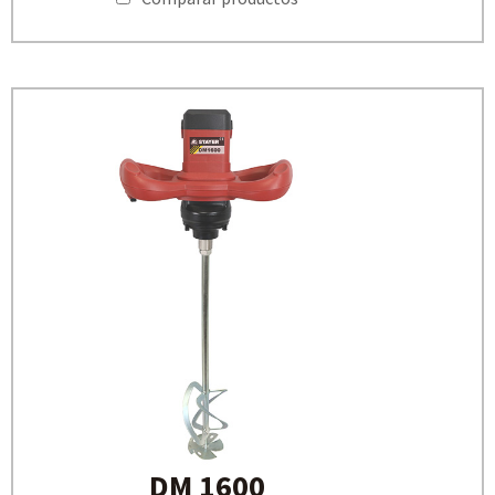
DM 1600