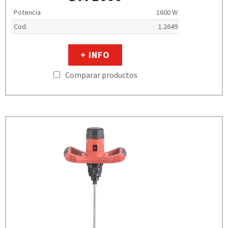
Potencia
1600 W
Cod.
1.2649
+ INFO
Comparar productos