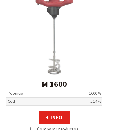
M 1600
Potencia
1600 W
Cod.
1.1476
+ INFO
Comparar productos