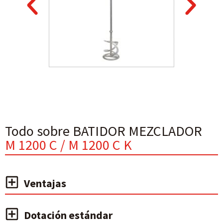
Todo sobre BATIDOR MEZCLADOR
M 1200 C / M 1200 C K
Ventajas
Dotación estándar