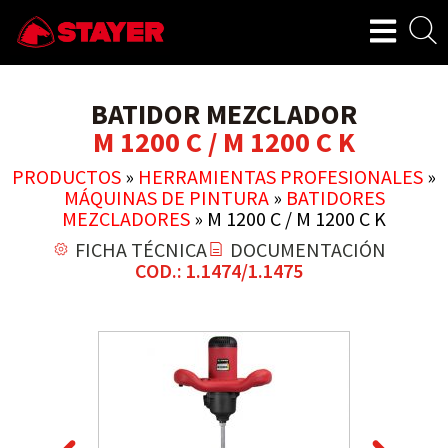
BATIDOR MEZCLADOR
M 1200 C / M 1200 C K
PRODUCTOS
»
HERRAMIENTAS PROFESIONALES
»
MÁQUINAS DE PINTURA
»
BATIDORES
MEZCLADORES
»
M 1200 C / M 1200 C K
FICHA TÉCNICA
DOCUMENTACIÓN
COD.: 1.1474/1.1475