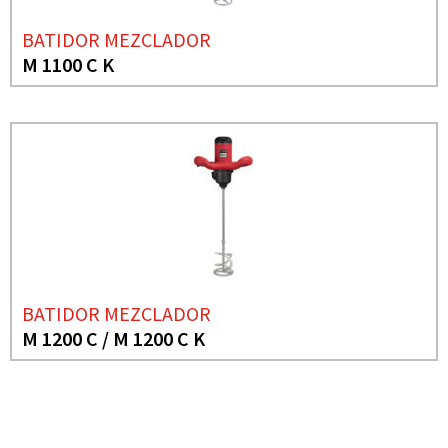
BATIDOR MEZCLADOR
M 1100 C K
BATIDOR MEZCLADOR
M 1200 C / M 1200 C K