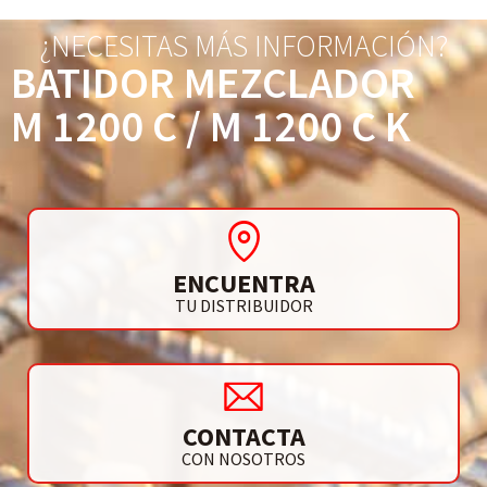
¿NECESITAS MÁS INFORMACIÓN?
BATIDOR MEZCLADOR
M 1200 C / M 1200 C K
ENCUENTRA
TU DISTRIBUIDOR
CONTACTA
CON NOSOTROS