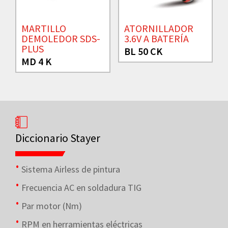
MARTILLO
ATORNILLADOR
DEMOLEDOR SDS-
3.6V A BATERÍA
PLUS
BL 50 CK
MD 4 K
Diccionario Stayer
Sistema Airless de pintura
Frecuencia AC en soldadura TIG
Par motor (Nm)
RPM en herramientas eléctricas