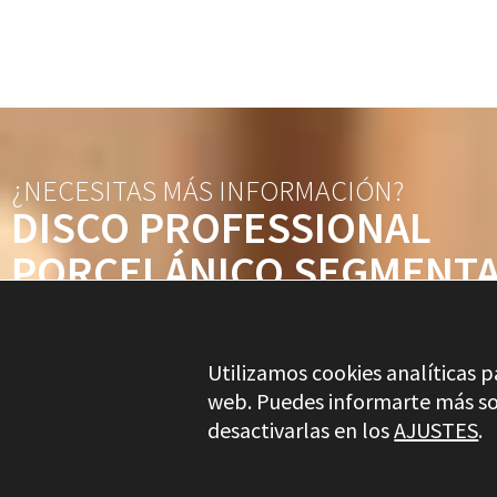
¿NECESITAS MÁS INFORMACIÓN?
DISCO PROFESSIONAL
PORCELÁNICO SEGMENT
Utilizamos cookies analíticas p
web. Puedes informarte más so
desactivarlas en los
AJUSTES
.
Stayer.es © 2026