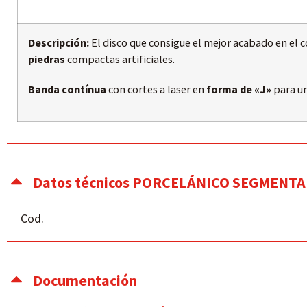
Descripción:
El disco que consigue el mejor acabado en el c
piedras
compactas artificiales.
Banda contínua
con cortes a laser en
forma de «J»
para u
Datos técnicos PORCELÁNICO SEGMENT
Cod.
Documentación