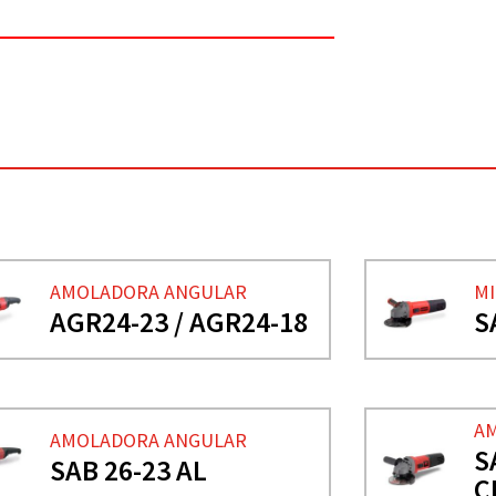
AMOLADORA ANGULAR
MI
AGR24-23 / AGR24-18
S
A
AMOLADORA ANGULAR
S
SAB 26-23 AL
C