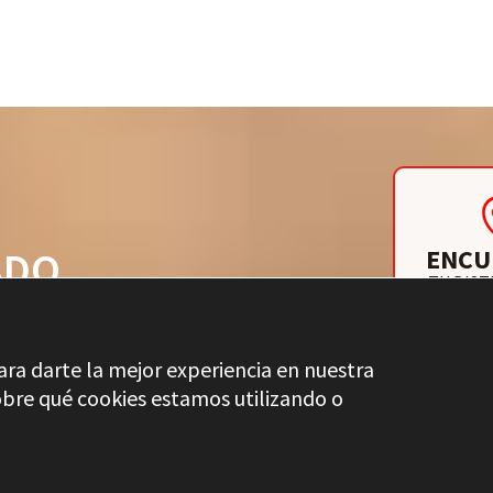
ENCU
ADO
TU DIST
ara darte la mejor experiencia en nuestra
bre qué cookies estamos utilizando o
DICCIONARIO S
CONTROL DE CALIDAD
AVISO LEGAL
PRIVACIDAD
CA