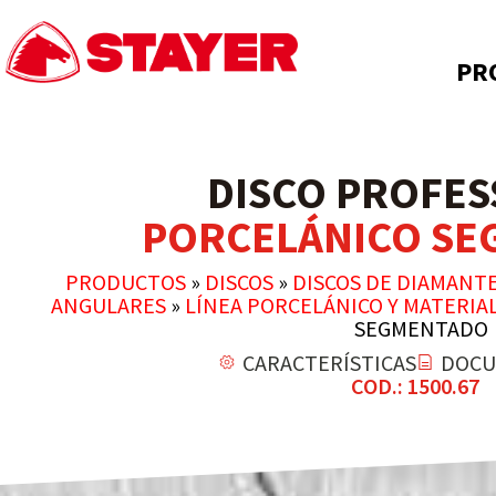
PR
DISCO PROFES
PORCELÁNICO S
PRODUCTOS
»
DISCOS
»
DISCOS DE DIAMANT
ANGULARES
»
LÍNEA PORCELÁNICO Y MATERIA
SEGMENTADO
CARACTERÍSTICAS
DOCU
COD.: 1500.67