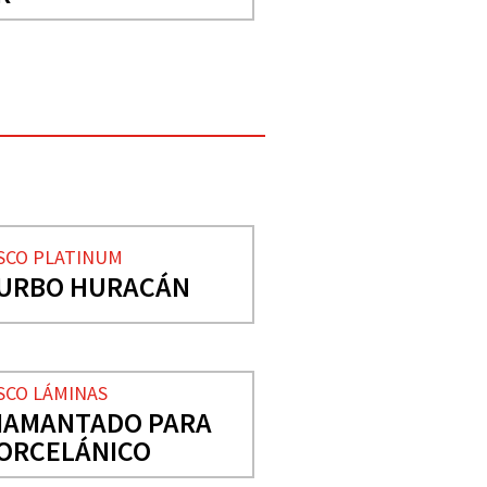
SCO PLATINUM
URBO HURACÁN
SCO LÁMINAS
IAMANTADO PARA
ORCELÁNICO