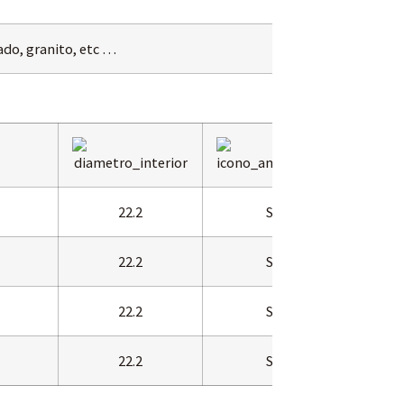
ado, granito, etc …
22.2
Si
22.2
Si
22.2
Si
22.2
Si