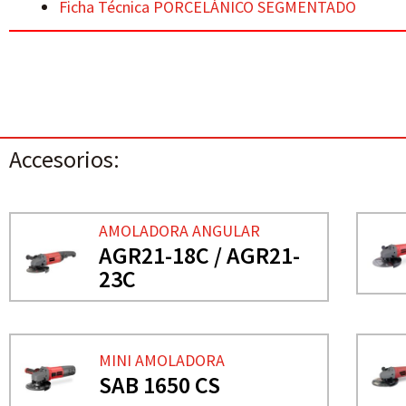
Ficha Técnica PORCELÁNICO SEGMENTADO
Accesorios:
AMOLADORA ANGULAR
AGR21-18C / AGR21-
23C
MINI AMOLADORA
SAB 1650 CS