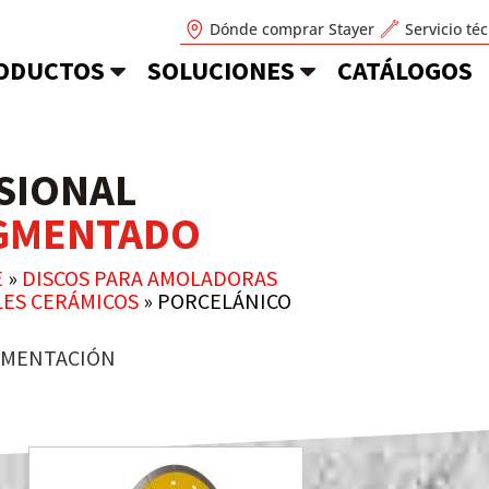
Dónde comprar Stayer
Servicio té
ODUCTOS
SOLUCIONES
CATÁLOGOS
SIONAL
EGMENTADO
E
»
DISCOS PARA AMOLADORAS
LES CERÁMICOS
»
PORCELÁNICO
MENTACIÓN