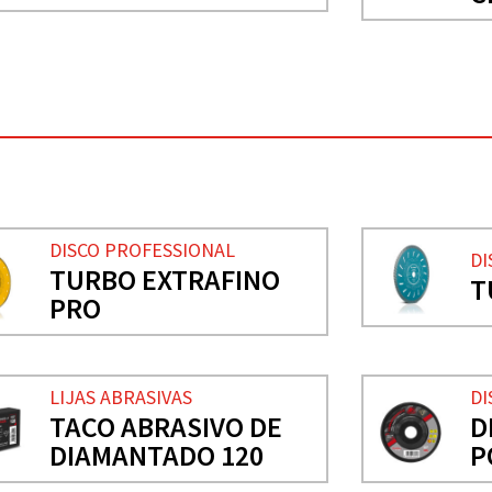
DISCO PROFESSIONAL
DI
TURBO EXTRAFINO
T
PRO
LIJAS ABRASIVAS
DI
TACO ABRASIVO DE
D
DIAMANTADO 120
P