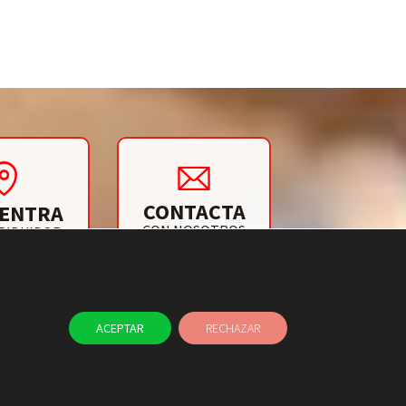
CONTACTA
ENTRA
CON NOSOTROS
RIBUIDOR
ACEPTAR
RECHAZAR
TAYER
BLOG
CONTACTO
NAL ÉTICO
USO DE COOKIES