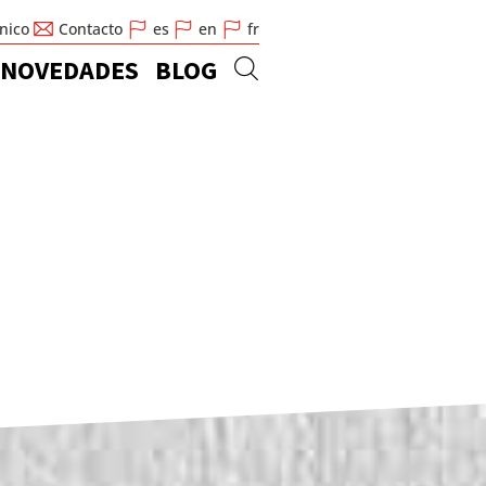
cnico
Contacto
es
en
fr
NOVEDADES
BLOG