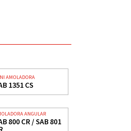
NI AMOLADORA
AB 1351 CS
MOLADORA ANGULAR
AB 800 CR / SAB 801
R