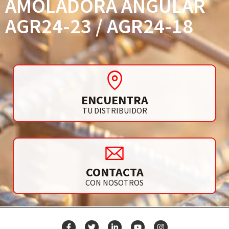
AMOLADORA ANGULAR
AGR24-23 / AGR24-18
ENCUENTRA
TU DISTRIBUIDOR
CONTACTA
CON NOSOTROS