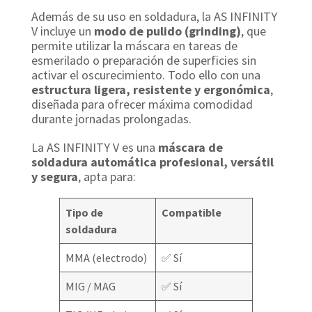
Además de su uso en soldadura, la AS INFINITY
V incluye un
modo de pulido (grinding)
, que
permite utilizar la máscara en tareas de
esmerilado o preparación de superficies sin
activar el oscurecimiento. Todo ello con una
estructura ligera, resistente y ergonómica
,
diseñada para ofrecer máxima comodidad
durante jornadas prolongadas.
La AS INFINITY V es una
máscara de
soldadura automática profesional, versátil
y segura
, apta para:
Tipo de
Compatible
soldadura
MMA (electrodo)
✅ Sí
MIG / MAG
✅ Sí