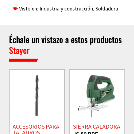
Visto en:
Industria y construcción
,
Soldadura
Échale un vistazo a estos productos
Stayer
ACCESORIOS PARA
SIERRA CALADORA
TALADROS
JS 80 BPE