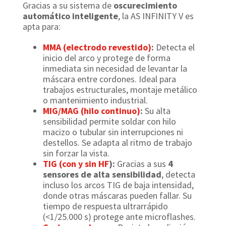
Gracias a su sistema de
oscurecimiento
automático inteligente
, la AS INFINITY V es
apta para:
MMA (electrodo revestido)
:
Detecta el
inicio del arco y protege de forma
inmediata sin necesidad de levantar la
máscara entre cordones. Ideal para
trabajos estructurales, montaje metálico
o mantenimiento industrial.
MIG/MAG (hilo continuo)
:
Su alta
sensibilidad permite soldar con hilo
macizo o tubular sin interrupciones ni
destellos. Se adapta al ritmo de trabajo
sin forzar la vista.
TIG (con y sin HF
):
Gracias a sus
4
sensores de alta sensibilidad
, detecta
incluso los arcos TIG de baja intensidad,
donde otras máscaras pueden fallar. Su
tiempo de respuesta ultrarrápido
(<1/25.000 s) protege ante microflashes.