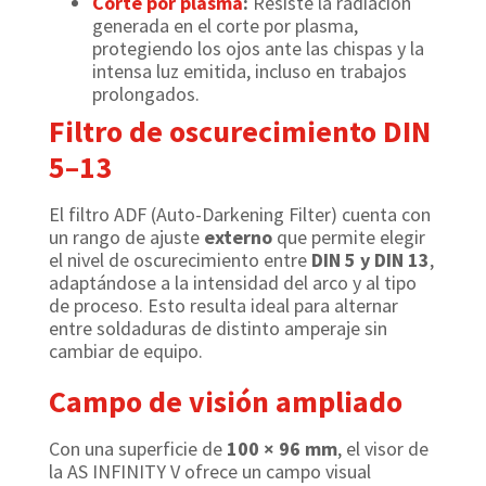
Corte por plasma
:
Resiste la radiación
generada en el corte por plasma,
protegiendo los ojos ante las chispas y la
intensa luz emitida, incluso en trabajos
prolongados.
Filtro de oscurecimiento DIN
5–13
El filtro ADF (Auto-Darkening Filter) cuenta con
un rango de ajuste
externo
que permite elegir
el nivel de oscurecimiento entre
DIN 5 y DIN 13
,
adaptándose a la intensidad del arco y al tipo
de proceso. Esto resulta ideal para alternar
entre soldaduras de distinto amperaje sin
cambiar de equipo.
Campo de visión ampliado
Con una superficie de
100 × 96 mm
, el visor de
la AS INFINITY V ofrece un campo visual