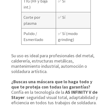
TIG (HF y baja
✅ Sí
int.)
Corte por
✅ Sí
plasma
Pulido /
✅ Sí (modo
Esmerilado
grinding)
Su uso es ideal para profesionales del metal,
calderería, estructuras metálicas,
mantenimiento industrial, automoción o
soldadura artística.
¿Buscas una máscara que lo haga todo y
que te proteja con todas las garantías?
Confía en la tecnología de la
AS INFINITY V de
Stayer
: seguridad visual total, adaptabilidad y
eficiencia en todos tus trabajos de soldadura.