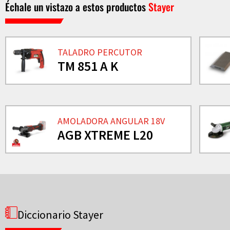
Échale un vistazo a estos productos
Stayer
TALADRO PERCUTOR
TM 851 A K
AMOLADORA ANGULAR 18V
AGB XTREME L20
Diccionario Stayer