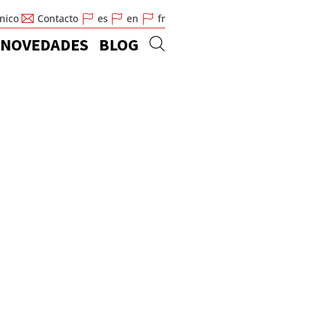
cnico
Contacto
es
en
fr
NOVEDADES
BLOG