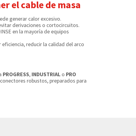
er el cable de masa
ede generar calor excesivo.
itar derivaciones o cortocircuitos.
DINSE en la mayoría de equipos
 eficiencia, reducir la calidad del arco
ma
PROGRESS
,
INDUSTRIAL
o
PRO
y conectores robustos, preparados para