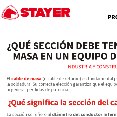
PR
¿QUÉ SECCIÓN DEBE TE
MASA EN UN EQUIPO 
INDUSTRIA Y CONSTR
El
cable de masa
(o cable de retorno) es fundamental pa
la soldadura. Su correcta elección garantiza que el equi
ni generar pérdidas de potencia.
¿Qué significa la sección del c
La sección se refiere al
diámetro del conductor intern