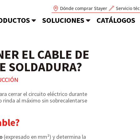
Dónde comprar Stayer
Servicio té
ODUCTOS
SOLUCIONES
CATÁLOGOS
NER EL CABLE DE
DE SOLDADURA?
UCCIÓN
ra cerrar el circuito eléctrico durante
po rinda al máximo sin sobrecalentarse
able?
o
(expresado en mm²) y determina la