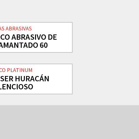
AS ABRASIVAS
CO ABRASIVO DE
IAMANTADO 60
SCO PLATINUM
ÁSER HURACÁN
LENCIOSO