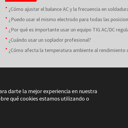
¿Cómo ajustar el balance AC y la frecuencia en soldadu
¿Puedo usar el mismo electrodo para todas las posicio
¿Por qué es importante usar un equipo TIG AC/DC regul
¿Cuándo usar un soplador profesional?
¿Cómo afecta la temperatura ambiente al rendimiento 
ara darte la mejor experiencia en nuestra
bre qué cookies estamos utilizando o
DICCIONARIO S
CONTROL DE CALIDAD
AVISO LEGAL
PRIVACIDAD
CA