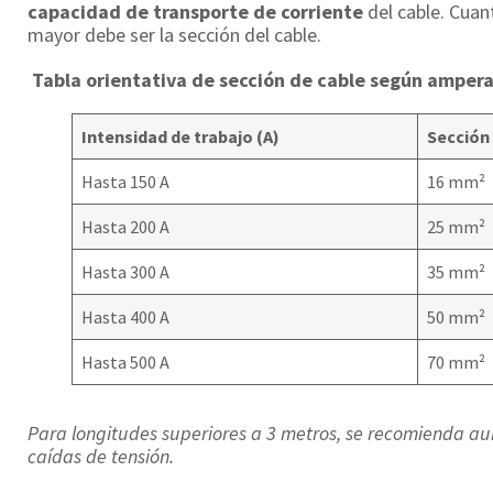
capacidad de transporte de corriente
del cable. Cuan
mayor debe ser la sección del cable.
Tabla orientativa de sección de cable según ampera
Intensidad de trabajo (A)
Sección
Hasta 150 A
16 mm²
Hasta 200 A
25 mm²
Hasta 300 A
35 mm²
Hasta 400 A
50 mm²
Hasta 500 A
70 mm²
Para longitudes superiores a 3 metros, se recomienda au
caídas de tensión.