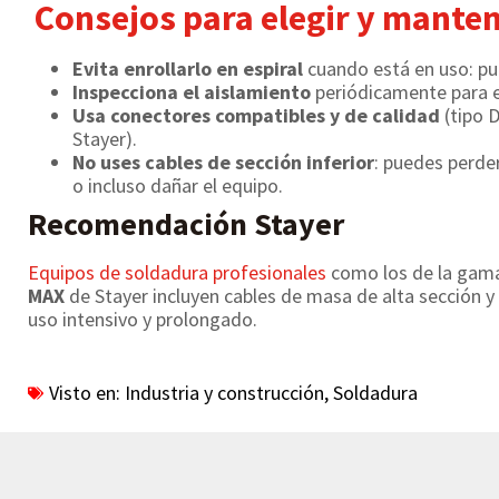
Consejos para elegir y manten
Evita enrollarlo en espiral
cuando está en uso: pu
Inspecciona el aislamiento
periódicamente para ev
Usa conectores compatibles y de calidad
(tipo 
Stayer).
No uses cables de sección inferior
: puedes perder
o incluso dañar el equipo.
Recomendación Stayer
Equipos de soldadura profesionales
como los de la ga
MAX
de Stayer incluyen cables de masa de alta sección 
uso intensivo y prolongado.
Visto en:
Industria y construcción
,
Soldadura