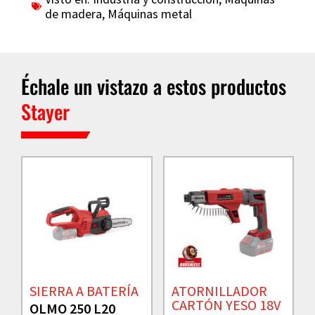
de madera
,
Máquinas metal
Échale un vistazo a estos productos
Stayer
SIERRA A BATERÍA
ATORNILLADOR
CARTÓN YESO 18V
OLMO 250 L20