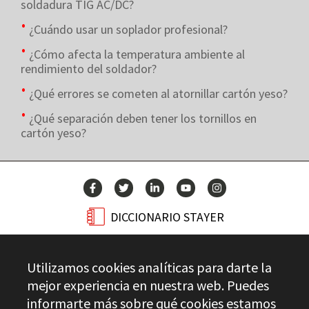
soldadura TIG AC/DC?
¿Cuándo usar un soplador profesional?
¿Cómo afecta la temperatura ambiente al
rendimiento del soldador?
¿Qué errores se cometen al atornillar cartón yeso?
¿Qué separación deben tener los tornillos en
cartón yeso?
DICCIONARIO STAYER
BLOG
Utilizamos cookies analíticas para darte la
CONTACTO
mejor experiencia en nuestra web. Puedes
informarte más sobre qué cookies estamos