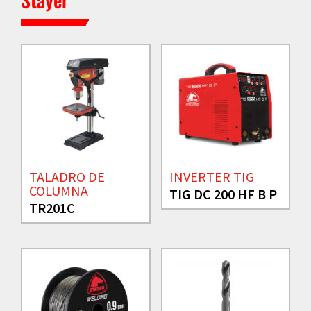
TALADRO DE
INVERTER TIG
COLUMNA
TIG DC 200 HF B P
TR201C