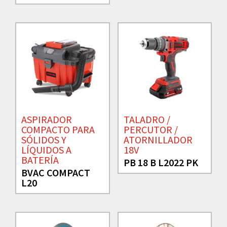
ASPIRADOR
TALADRO /
COMPACTO PARA
PERCUTOR /
SÓLIDOS Y
ATORNILLADOR
LÍQUIDOS A
18V
BATERÍA
PB 18 B L2022 PK
BVAC COMPACT
L20