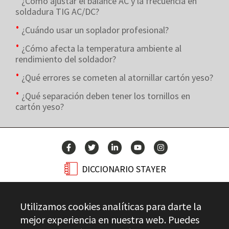
¿Cómo ajustar el balance AC y la frecuencia en
soldadura TIG AC/DC?
¿Cuándo usar un soplador profesional?
¿Cómo afecta la temperatura ambiente al
rendimiento del soldador?
¿Qué errores se cometen al atornillar cartón yeso?
¿Qué separación deben tener los tornillos en
cartón yeso?
DICCIONARIO STAYER
BLOG
Utilizamos cookies analíticas para darte la
CONTACTO
mejor experiencia en nuestra web. Puedes