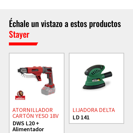
Échale un vistazo a estos productos
Stayer
ATORNILLADOR
LIJADORA DELTA
CARTÓN YESO 18V
LD 141
DWS L20 +
Alimentador