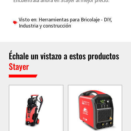
Encuéntrala ahora en Stayer al mejor precio.
Visto en:
Herramientas para Bricolaje - DIY
,
Industria y construcción
Échale un vistazo a estos productos
Stayer