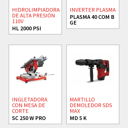
HIDROLIMPIADORA
INVERTER PLASMA
DE ALTA PRESIÓN
PLASMA 40 COM B
110V
GE
HL 2000 PSI
INGLETADORA
MARTILLO
CON MESA DE
DEMOLEDOR SDS
CORTE
MAX
SC 250 W PRO
MD 5 K