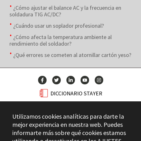
¿Cómo ajustar el balance AC y la frecuencia en
soldadura TIG AC/DC?
¿Cuándo usar un soplador profesional?
¿Cómo afecta la temperatura ambiente al
rendimiento del soldador?
¿Qué errores se cometen al atornillar cartón yeso?
DICCIONARIO STAYER
BLOG
Utilizamos cookies analíticas para darte la
CONTACTO
mejor experiencia en nuestra web. Puedes
informarte más sobre qué cookies estamos
utilizando o desactivarlas en los
AJUSTES
.