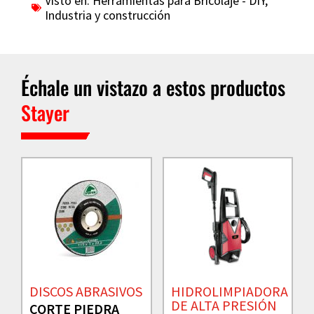
Visto en:
Herramientas para Bricolaje - DIY
,
Industria y construcción
Échale un vistazo a estos productos
Stayer
DISCOS ABRASIVOS
HIDROLIMPIADORA
DE ALTA PRESIÓN
CORTE PIEDRA