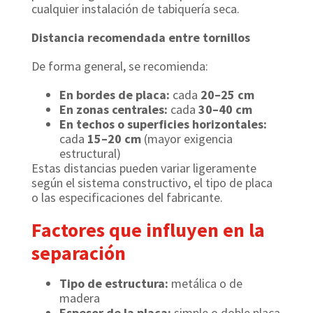
cualquier instalación de tabiquería seca.
Distancia recomendada entre tornillos
De forma general, se recomienda:
En bordes de placa:
cada
20–25 cm
En zonas centrales:
cada
30–40 cm
En techos o superficies horizontales:
cada
15–20 cm
(mayor exigencia
estructural)
Estas distancias pueden variar ligeramente
según el sistema constructivo, el tipo de placa
o las especificaciones del fabricante.
Factores que influyen en la
separación
Tipo de estructura:
metálica o de
madera
Espesor de la placa:
simple o doble placa