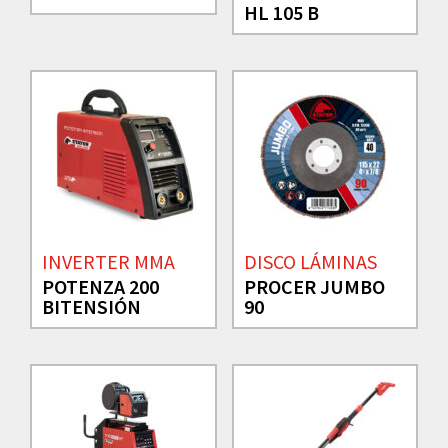
HL 105 B
INVERTER MMA
DISCO LÁMINAS
POTENZA 200
PROCER JUMBO
BITENSIÓN
90