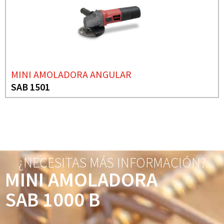
MINI AMOLADORA ANGULAR
SAB 1501
¿NECESITAS MÁS INFORMACIÓN?
MINI AMOLADORA
SAB 1000 B