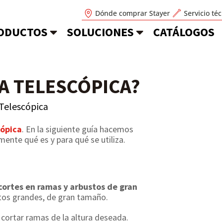
Dónde comprar Stayer
Servicio té
ODUCTOS
SOLUCIONES
CATÁLOGOS
A TELESCÓPICA?
Telescópica
ópica
. En la siguiente guía hacemos
mente qué es y para qué se utiliza.
cortes en ramas y arbustos de gran
stos grandes, de gran tamaño.
e cortar ramas de la altura deseada.