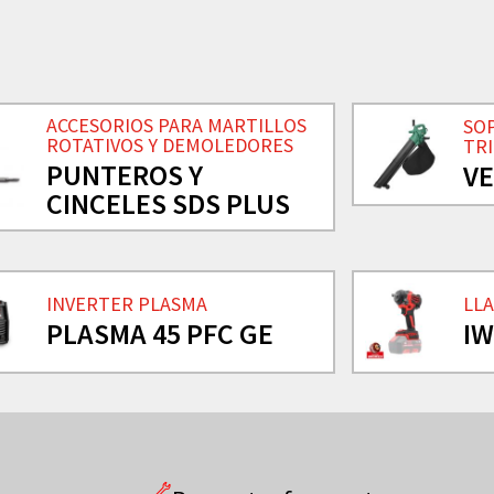
ACCESORIOS PARA MARTILLOS
SO
ROTATIVOS Y DEMOLEDORES
TR
PUNTEROS Y
VE
CINCELES SDS PLUS
INVERTER PLASMA
LLA
PLASMA 45 PFC GE
IW