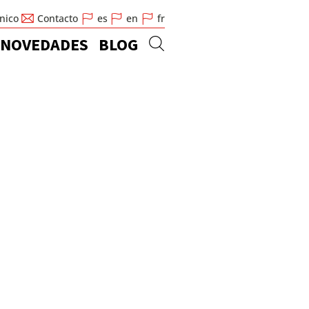
cnico
Contacto
es
en
fr
NOVEDADES
BLOG