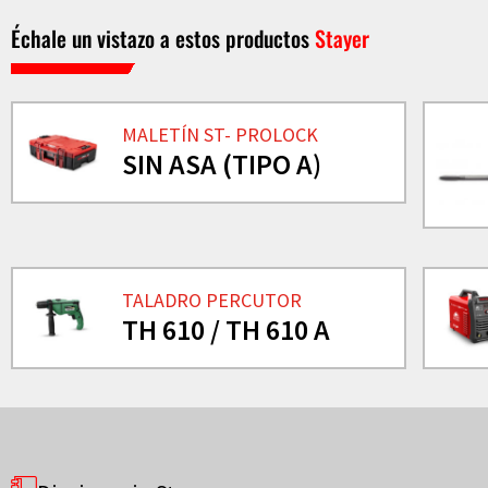
Échale un vistazo a estos productos
Stayer
MALETÍN ST- PROLOCK
SIN ASA (TIPO A)
TALADRO PERCUTOR
TH 610 / TH 610 A