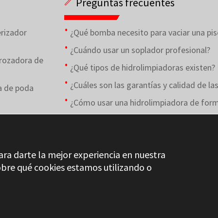
Preguntas frecuentes
rizador
¿Qué bomba necesito para vaciar una pis
¿Cuándo usar un soplador profesional?
rozadora de
¿Qué tipos de hidrolimpiadoras existen?
¿Cuáles son las garantías y calidad de l
a de poda
¿Cómo usar una hidrolimpiadora de forma
ara darte la mejor experiencia en nuestra
bre qué cookies estamos utilizando o
DICCIONARIO S
CONTROL DE CALIDAD
AVISO LEGAL
PRIVACIDAD
CA