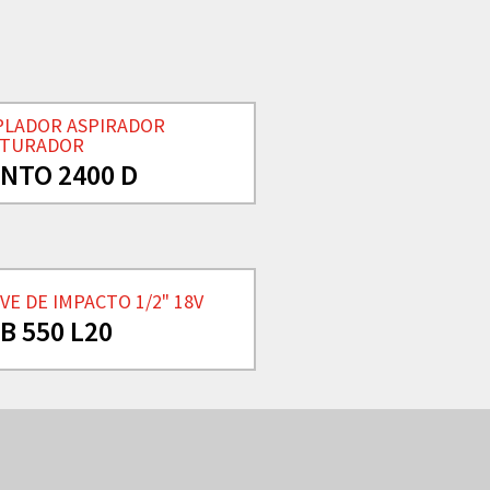
PLADOR ASPIRADOR
ITURADOR
NTO 2400 D
VE DE IMPACTO 1/2" 18V
B 550 L20