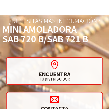
¿NECESITAS MÁS INFORMACIÓN?
MINI AMOLADORA
SAB 720 B/SAB 721 B
ENCUENTRA
TU DISTRIBUIDOR
CONTACTA