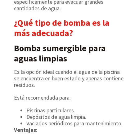
específicamente para evacuar grandes
cantidades de agua.
¿Qué tipo de bomba es la
más adecuada?
Bomba sumergible para
aguas limpias
Es la opción ideal cuando el agua de la piscina
se encuentra en buen estado y apenas contiene
residuos.
Está recomendada para:
Piscinas particulares.
Depósitos de agua limpia.
Vaciados periódicos para mantenimiento.
Ventajas: