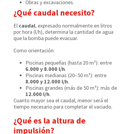
Obras y excavaciones.
¿Qué caudal necesito?
El
caudal
, expresado normalmente en litros
por hora (l/h), determina la cantidad de agua
que la bomba puede evacuar.
Como orientación:
Piscinas pequeñas (hasta 20 m³): entre
6.000 y 8.000 l/h
.
Piscinas medianas (20–50 m³): entre
8.000 y 12.000 l/h
.
Piscinas grandes (más de 50 m³): más de
12.000 l/h
.
Cuanto mayor sea el caudal, menor será el
tiempo necesario para completar el vaciado.
¿Qué es la altura de
impulsión?