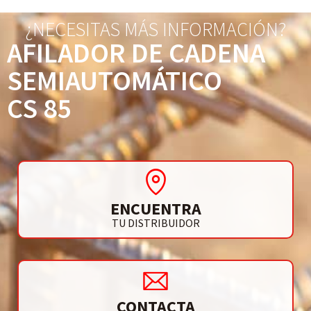
¿NECESITAS MÁS INFORMACIÓN?
AFILADOR DE CADENA
SEMIAUTOMÁTICO
CS 85
ENCUENTRA
TU DISTRIBUIDOR
CONTACTA