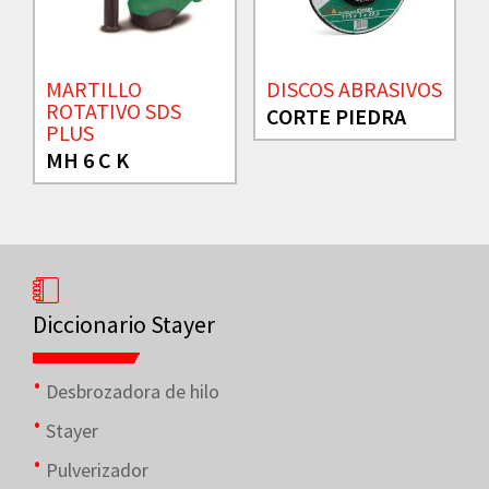
MARTILLO
DISCOS ABRASIVOS
ROTATIVO SDS
CORTE PIEDRA
PLUS
MH 6 C K
Diccionario Stayer
Desbrozadora de hilo
Stayer
Pulverizador