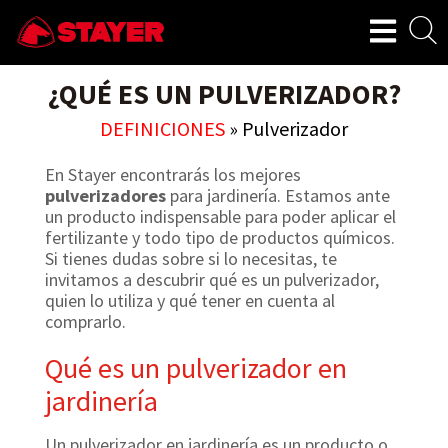
¿QUÉ ES UN PULVERIZADOR?
DEFINICIONES
»
Pulverizador
En Stayer encontrarás los mejores
pulverizadores
para jardinería. Estamos ante
un producto indispensable para poder aplicar el
fertilizante y todo tipo de productos químicos.
Si tienes dudas sobre si lo necesitas, te
invitamos a descubrir qué es un pulverizador,
quien lo utiliza y qué tener en cuenta al
comprarlo.
Qué es un pulverizador en
jardinería
Un pulverizador en jardinería es un producto o