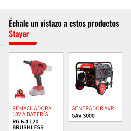
Échale un vistazo a estos productos
Stayer
REMACHADORA
GENERADOR AVR
18V A BATERÍA
GAV 3000
RG 6.4 L20
BRUSHLESS