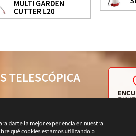
S
MULTI GARDEN
CUTTER L20
S TELESCÓPICA
ENCU
20
TU DIST
ara darte la mejor experiencia en nuestra
bre qué cookies estamos utilizando o