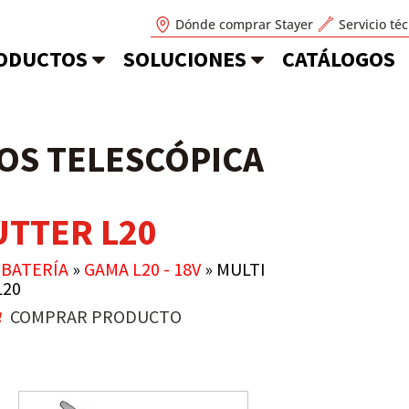
Dónde comprar Stayer
Servicio té
ODUCTOS
SOLUCIONES
CATÁLOGOS
OS TELESCÓPICA
UTTER L20
»
BATERÍA
»
GAMA L20 - 18V
»
MULTI
L20
COMPRAR PRODUCTO