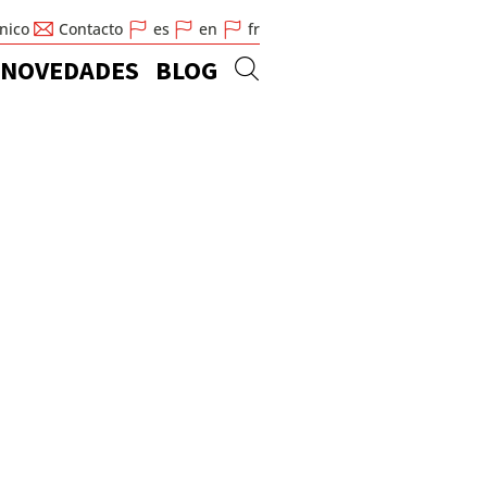
cnico
Contacto
es
en
fr
NOVEDADES
BLOG