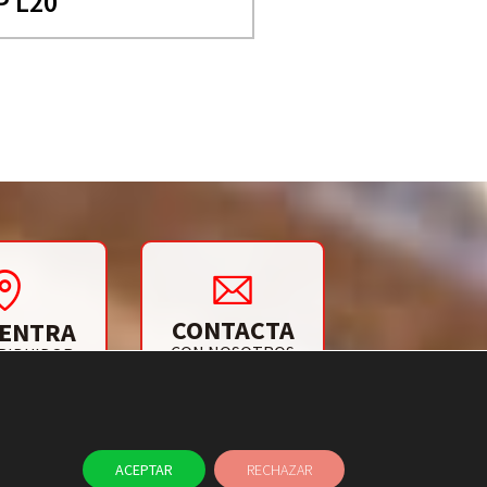
P L20
CONTACTA
ENTRA
CON NOSOTROS
RIBUIDOR
ACEPTAR
RECHAZAR