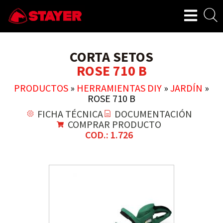
CORTA SETOS
ROSE 710 B
PRODUCTOS
»
HERRAMIENTAS DIY
»
JARDÍN
»
ROSE 710 B
FICHA TÉCNICA
DOCUMENTACIÓN
COMPRAR PRODUCTO
COD.: 1.726