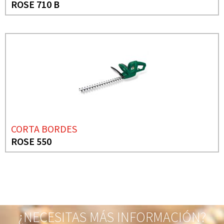
ROSE 710 B
CORTA BORDES
ROSE 550
¿NECESITAS MÁS INFORMACIÓN?