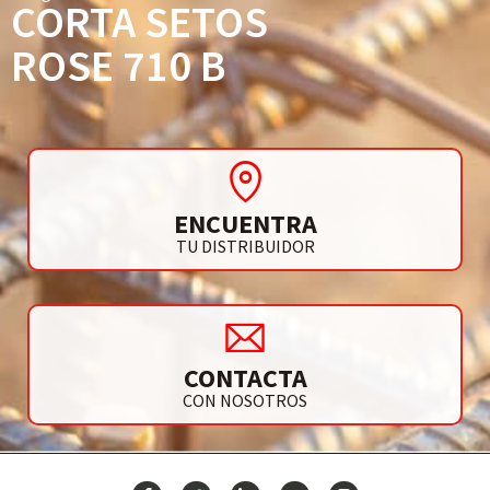
CORTA SETOS
ROSE 710 B
ENCUENTRA
TU DISTRIBUIDOR
CONTACTA
CON NOSOTROS