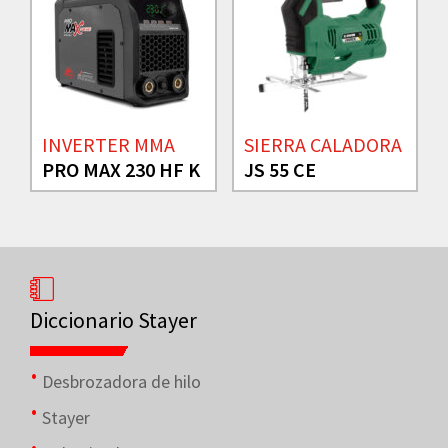
INVERTER MMA
SIERRA CALADORA
PRO MAX 230 HF K
JS 55 CE
Diccionario Stayer
Desbrozadora de hilo
Stayer