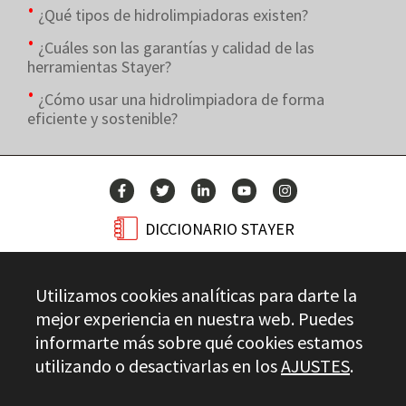
¿Qué tipos de hidrolimpiadoras existen?
¿Cuáles son las garantías y calidad de las
herramientas Stayer?
¿Cómo usar una hidrolimpiadora de forma
eficiente y sostenible?
DICCIONARIO STAYER
BLOG
Utilizamos cookies analíticas para darte la
CONTACTO
mejor experiencia en nuestra web. Puedes
informarte más sobre qué cookies estamos
utilizando o desactivarlas en los
AJUSTES
.
Stayer.es © 2026
CONTROL DE CALIDAD
AVISO LEGAL