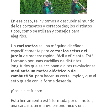
En ese caso, te invitamos a descubrir el mundo
de los cortasetos y cortabordes; los distintos
tipos, cómo se utilizan y consejos para
elegirlos.
Un
cortasetos
es una máquina diseñada
específicamente para
cortar los setos del
jardín
de manera rápida, fácil y eficiente. Está
formado por unas cuchillas de distintas
longitudes que se accionan a altas revoluciones
mediante un motor eléctrico o de
combustión
, para hacer un corte limpio y que el
seto quede con la forma deseada…
¡Casi sin esfuerzo!
Esta herramienta está formada por un motor,
una carcasa, un mango ergonómico y unas