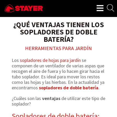
¿QUÉ VENTAJAS TIENEN LOS
SOPLADORES DE DOBLE
BATERÍA?
HERRAMIENTAS PARA JARDÍN
Los
sopladores de hojas para jardín
se
componen de un ventilador de varias aspas que
recogen el aire de fuera y lo hacen girar hacia el
tubo soplador. Es ideal para mover los restos
como las hojas y las hierbas. En la actualidad ya
encontramos
sopladores de doble batería
.
¿Cuáles son las
ventajas
de utilizar este tipo de
soplador?
Sopladores de doble batería: