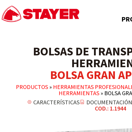
PR
BOLSAS DE TRANS
HERRAMIE
BOLSA GRAN A
PRODUCTOS
»
HERRAMIENTAS PROFESIONAL
HERRAMIENTAS
»
BOLSA GR
CARACTERÍSTICAS
DOCUMENTACIÓ
COD.: 1.1944