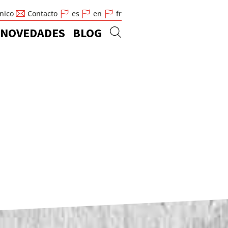
cnico
Contacto
es
en
fr
NOVEDADES
BLOG