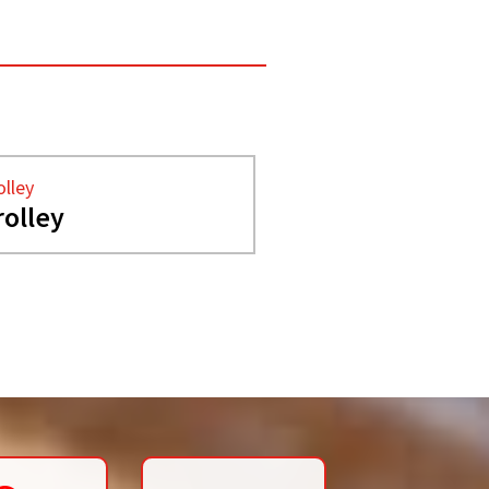
olley
rolley