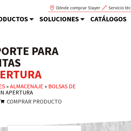
Dónde comprar Stayer
Servicio té
ODUCTOS
SOLUCIONES
CATÁLOGOS
PORTE PARA
NTAS
PERTURA
ES
»
ALMACENAJE
»
BOLSAS DE
AN APERTURA
N
COMPRAR PRODUCTO