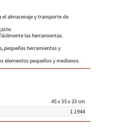
 el almacenaje y transporte de
gaste.
 fácilmente las herramientas.
es, pequeñas herramientas y
ros elementos pequeños y medianos.
45 x 35 x 23 cm
1.1944