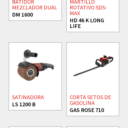
BATIDOR
MARTILLO
MEZCLADOR DUAL
ROTATIVO SDS-
MAX
DM 1600
HD 46 K LONG
LIFE
SATINADORA
CORTA SETOS DE
GASOLINA
LS 1200 B
GAS ROSE 710