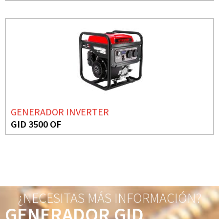
GENERADOR INVERTER
GID 3500 OF
¿NECESITAS MÁS INFORMACIÓN?
GENERADOR GID