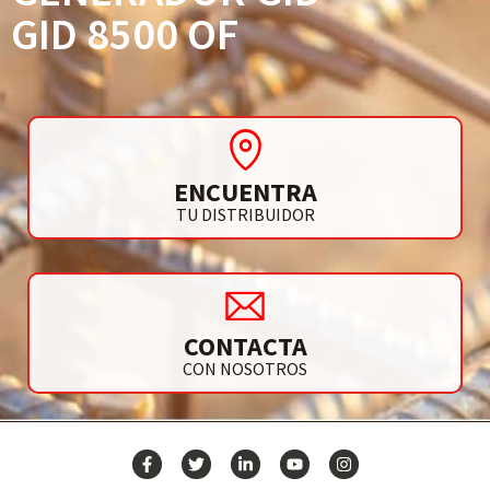
GID 8500 OF
ENCUENTRA
TU DISTRIBUIDOR
CONTACTA
CON NOSOTROS