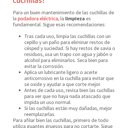
cuchillas?
Para un buen mantenimiento de las cuchillas de
la
podadora eléctrica
, la
limpieza
es
fundamental. Sigue esas recomendaciones:
Tras cada uso, limpia las cuchillas con un
cepillo y un paño para eliminar restos de
césped y suciedad. Si hay restos de savia o
residuos, usa un trapo con agua y jabón o
alcohol para eliminarlos. Seca bien para
evitar la corrosión.
Aplica un lubricante ligero o aceite
anticorrosivo en la cuchilla para evitar que
se oxide y ayudar a que corte mejor.
Antes de cada uso, revisa bien las cuchillas
para ver que no haya nada atascado que
impida un uso normal.
Si las cuchillas están muy dañadas, mejor
reemplazarlas.
Para afilar bien las cuchillas, primero de todo
utiliza guantes gruesos para no cortarte. Sigue