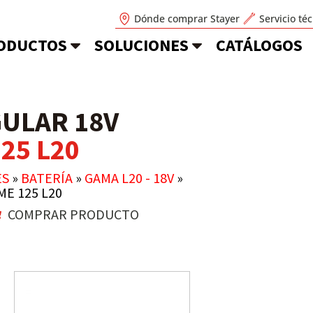
Dónde comprar Stayer
Servicio té
ODUCTOS
SOLUCIONES
CATÁLOGOS
ULAR 18V
25 L20
ES
»
BATERÍA
»
GAMA L20 - 18V
»
E 125 L20
COMPRAR PRODUCTO