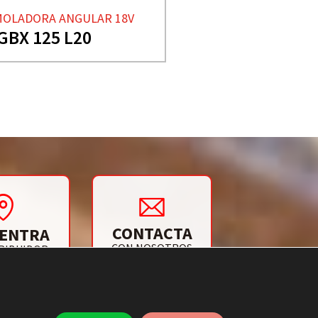
OLADORA ANGULAR 18V
GBX 125 L20
CONTACTA
ENTRA
CON NOSOTROS
RIBUIDOR