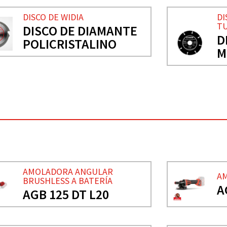
DISCO DE WIDIA
DI
T
DISCO DE DIAMANTE
D
POLICRISTALINO
M
AMOLADORA ANGULAR
AM
BRUSHLESS A BATERÍA
A
AGB 125 DT L20