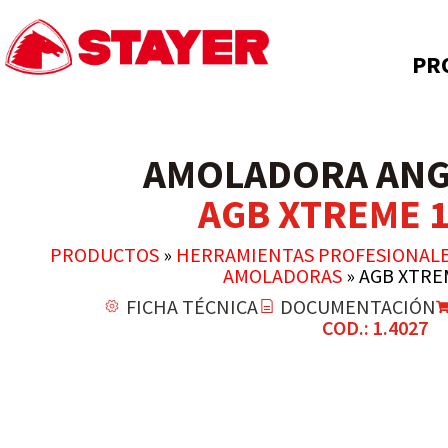
PR
AMOLADORA ANG
AGB XTREME 1
PRODUCTOS
»
HERRAMIENTAS PROFESIONAL
AMOLADORAS
»
AGB XTREM
FICHA TÉCNICA
DOCUMENTACIÓN
COD.: 1.4027