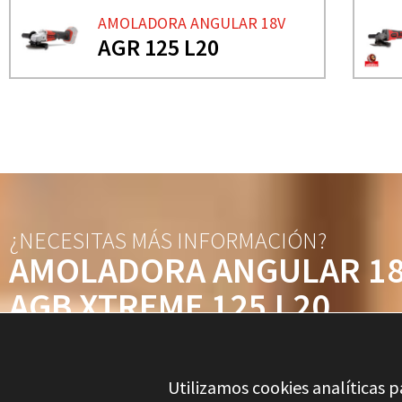
AMOLADORA ANGULAR 18V
AGR 125 L20
¿NECESITAS MÁS INFORMACIÓN?
AMOLADORA ANGULAR 1
AGB XTREME 125 L20
Utilizamos cookies analíticas p