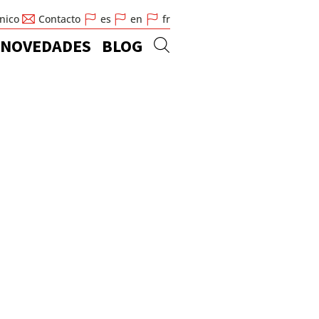
cnico
Contacto
es
en
fr
NOVEDADES
BLOG