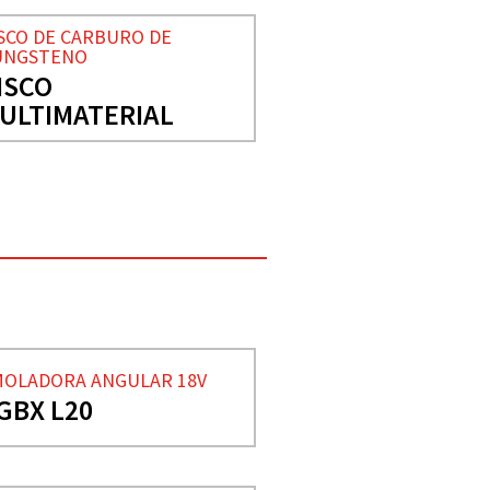
SCO DE CARBURO DE
UNGSTENO
ISCO
ULTIMATERIAL
OLADORA ANGULAR 18V
GBX L20