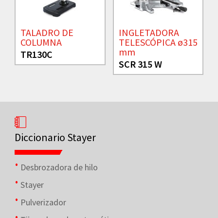
TALADRO DE
INGLETADORA
COLUMNA
TELESCÓPICA ø315
mm
TR130C
SCR 315 W
Diccionario Stayer
Desbrozadora de hilo
Stayer
Pulverizador