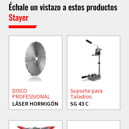
Échale un vistazo a estos productos
Stayer
DISCO
Soporte para
PROFESSIONAL
Taladros
LÁSER HORMIGÓN
SG 43 C