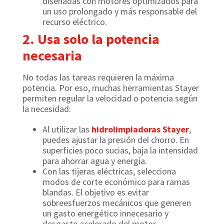
diseñadas con motores optimizados para
un uso prolongado y más responsable del
recurso eléctrico.
2. Usa solo la potencia
necesaria
No todas las tareas requieren la máxima
potencia. Por eso, muchas herramientas Stayer
permiten regular la velocidad o potencia según
la necesidad:
Al utilizar las
hidrolimpiadoras Stayer
,
puedes ajustar la presión del chorro. En
superficies poco sucias, baja la intensidad
para ahorrar agua y energía.
Con las tijeras eléctricas, selecciona
modos de corte económico para ramas
blandas. El objetivo es evitar
sobreesfuerzos mecánicos que generen
un gasto energético innecesario y
desgaste acelerado del motor.