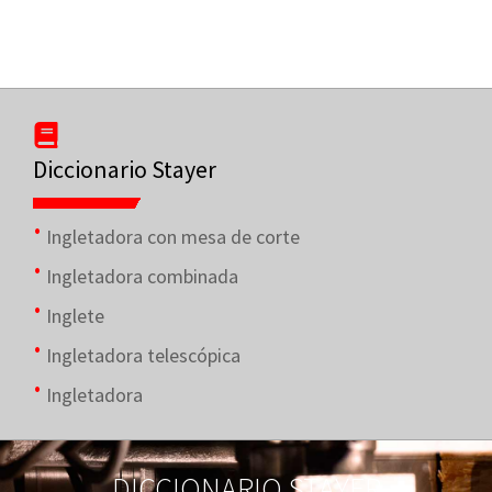
Diccionario Stayer
Ingletadora con mesa de corte
Ingletadora combinada
Inglete
Ingletadora telescópica
Ingletadora
DICCIONARIO STAYER