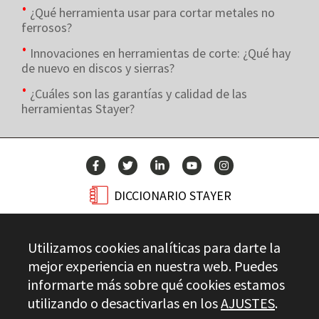
¿Qué herramienta usar para cortar metales no
ferrosos?
Innovaciones en herramientas de corte: ¿Qué hay
de nuevo en discos y sierras?
¿Cuáles son las garantías y calidad de las
herramientas Stayer?
DICCIONARIO STAYER
BLOG
Utilizamos cookies analíticas para darte la
CONTACTO
mejor experiencia en nuestra web. Puedes
informarte más sobre qué cookies estamos
utilizando o desactivarlas en los
AJUSTES
.
Stayer.es © 2026