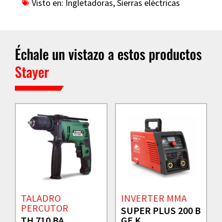
Visto en:
Ingletadoras
,
Sierras eléctricas
Échale un vistazo a estos productos
Stayer
TALADRO
INVERTER MMA
PERCUTOR
SUPER PLUS 200 B
TH 710 BA
GE K