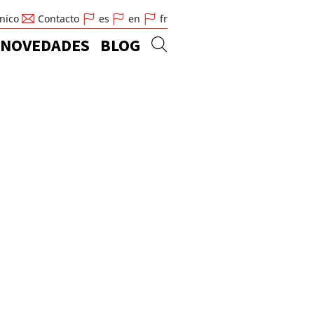
cnico
Contacto
es
en
fr
NOVEDADES
BLOG