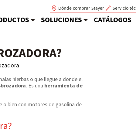
Dónde comprar Stayer
Servicio té
ODUCTOS
SOLUCIONES
CATÁLOGOS
BROZADORA?
ozadora
 malas hierbas o que llegue a donde el
brozadora
. Es una
herramienta de
le o bien con motores de gasolina de
ra?