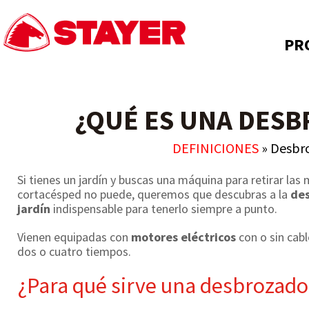
PR
¿QUÉ ES UNA DES
DEFINICIONES
»
Desbr
Si tienes un jardín y buscas una máquina para retirar las
cortacésped no puede, queremos que descubras a la
des
jardín
indispensable para tenerlo siempre a punto.
Vienen equipadas con
motores eléctricos
con o sin cab
dos o cuatro tiempos.
¿Para qué sirve una desbrozado