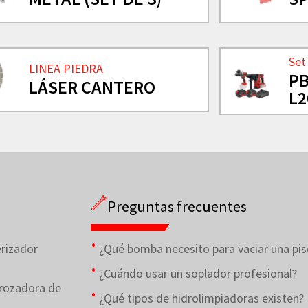
Set
LINEA PIEDRA
PB
LÁSER CANTERO
L
Preguntas frecuentes
rizador
¿Qué bomba necesito para vaciar una pis
¿Cuándo usar un soplador profesional?
rozadora de
¿Qué tipos de hidrolimpiadoras existen?