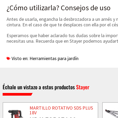
¿Cómo utilizarla? Consejos de uso
Antes de usarla, engancha la desbrozadora a un arnés y 
cintura. En el caso de que te desplaces con ella por el c
Esperamos que haber aclarado tus dudas sobre la import
necesitas una. Recuerda que en Stayer podemos ayudarte
Visto en:
Herramientas para jardín
Échale un vistazo a estos productos
Stayer
MARTILLO ROTATIVO SDS PLUS
18V