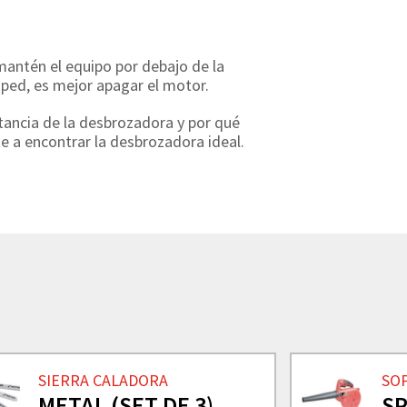
mantén el equipo por debajo de la
ésped, es mejor apagar el motor.
ancia de la desbrozadora y por qué
 a encontrar la desbrozadora ideal.
SIERRA CALADORA
SO
METAL (SET DE 3)
SP