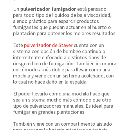
Un
pulverizador fumigador
está pensado
para todo tipo de líquidos de baja viscosidad,
siendo práctico para esparcir productos
fumigantes que puedan actuar en el huerto o
plantación para obtener los mejores resultados.
Este
pulverizador de Stayer
cuenta con un
sistema con opción de bombeo continuo o
intermitente enfocado a distintos tipos de
riesgo o bien de fumigación. También incorpora
un cómodo arnés doble para llevar como una
mochila y viene con un sistema acolchado, con
lo cual no hace daño en la espalda.
El poder llevarlo como una mochila hace que
sea un sistema mucho más cómodo que otro
tipo de pulverizadores manuales. Es ideal para
fumigar en grandes plantaciones.
También viene con un compartimento aislado
para proteger la batería mientras se trabaja.