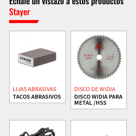
Échale un vistazo a estos productos
Stayer
LIJAS ABRASIVAS
DISCO DE WIDIA
TACOS ABRASIVOS
DISCO WIDIA PARA
METAL /HSS