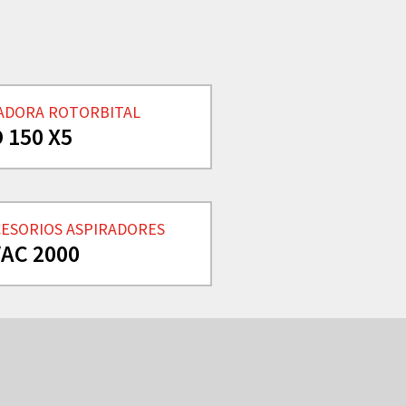
JADORA ROTORBITAL
 150 X5
CESORIOS ASPIRADORES
AC 2000