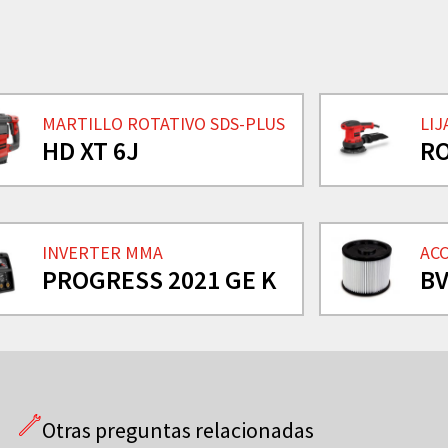
MARTILLO ROTATIVO SDS-PLUS
LI
HD XT 6J
RO
INVERTER MMA
AC
PROGRESS 2021 GE K
BV
Otras preguntas relacionadas