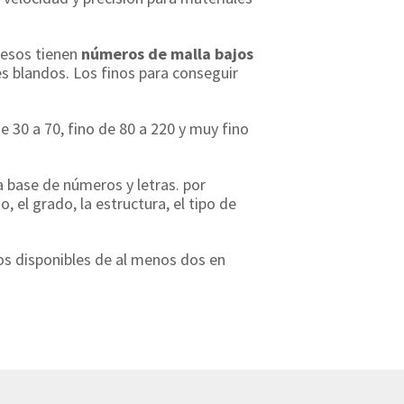
uesos tienen
números de malla bajos
es blandos. Los finos para conseguir
e 30 a 70, fino de 80 a 220 y muy fino
 a base de números y letras. por
o, el grado, la estructura, el tipo de
os disponibles de al menos dos en