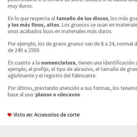
muy duros.
En lo que respecta al
tamaño de los discos
, los más gr
y los más finos, altos
. Los gruesos se usan en material
unos acabados lisos en materiales más duros.
Por ejemplo, los de grano grueso van de 8 a 24, normal d
de 240 a 2500.
En cuanto a la
nomenclatura
, tienen una identificación
ejemplo, el prefijo, el tipo de abrasivo, el tamaño de gran
aglutinante y el registro del fabricante.
Por último, prestando atención a sus formas, los tenem
base al uso:
planos o cóncavos
.
Visto en:
Accesorios de corte