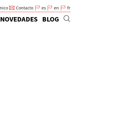
cnico
Contacto
es
en
fr
NOVEDADES
BLOG