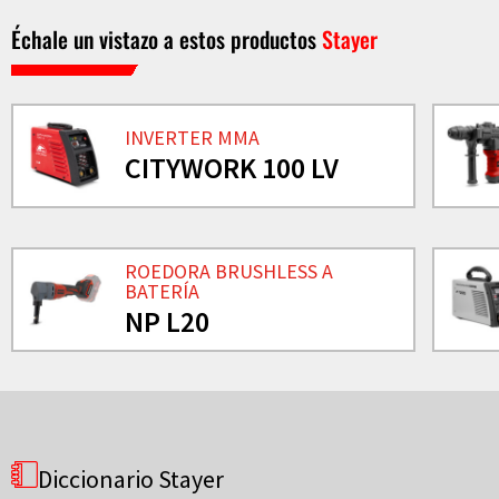
Échale un vistazo a estos productos
Stayer
INVERTER MMA
CITYWORK 100 LV
ROEDORA BRUSHLESS A
BATERÍA
NP L20
Diccionario Stayer