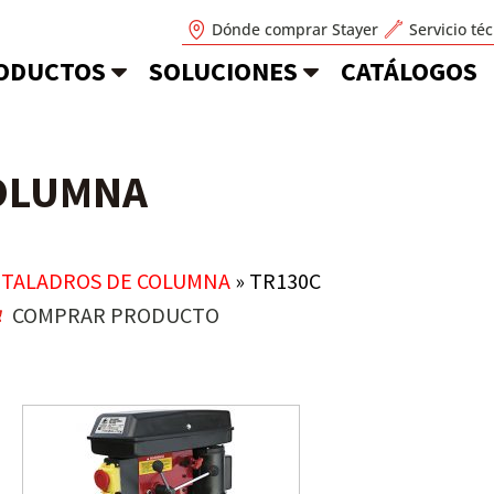
Dónde comprar Stayer
Servicio té
ODUCTOS
SOLUCIONES
CATÁLOGOS
OLUMNA
»
TALADROS DE COLUMNA
»
TR130C
COMPRAR PRODUCTO