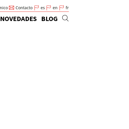
cnico
Contacto
es
en
fr
NOVEDADES
BLOG