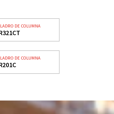
LADRO DE COLUMNA
R321CT
LADRO DE COLUMNA
R201C