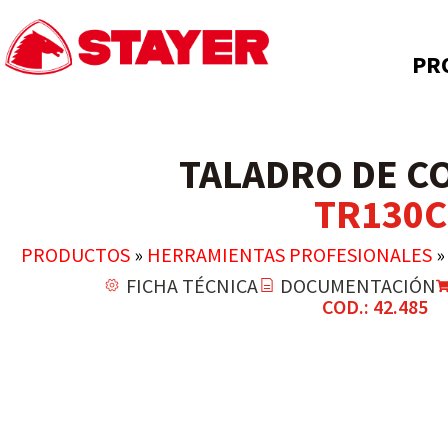
PR
TALADRO DE C
TR130C
PRODUCTOS
»
HERRAMIENTAS PROFESIONALES
FICHA TÉCNICA
DOCUMENTACIÓN
COD.: 42.485