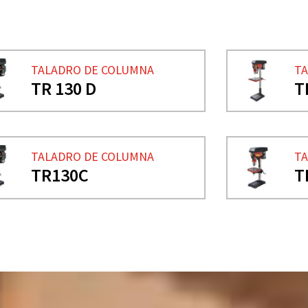
TALADRO DE COLUMNA
TA
TR 130 D
T
TALADRO DE COLUMNA
TA
TR130C
T