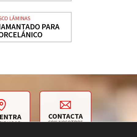
SCO LÁMINAS
IAMANTADO PARA
ORCELÁNICO
CONTACTA
ENTRA
CON NOSOTROS
RIBUIDOR