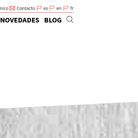
cnico
Contacto
es
en
fr
NOVEDADES
BLOG