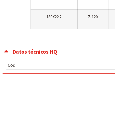
180X22.2
Z-120
Datos técnicos HQ
Cod.