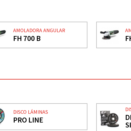
AMOLADORA ANGULAR
A
FH 700 B
F
DI
DISCO LÁMINAS
D
PRO LINE
S