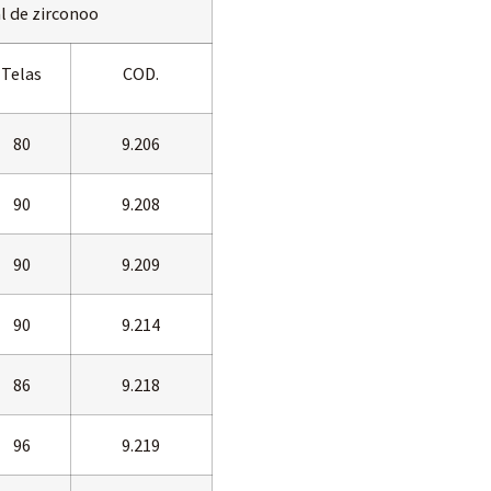
l de zirconoo
Telas
COD.
80
9.206
90
9.208
90
9.209
90
9.214
86
9.218
96
9.219