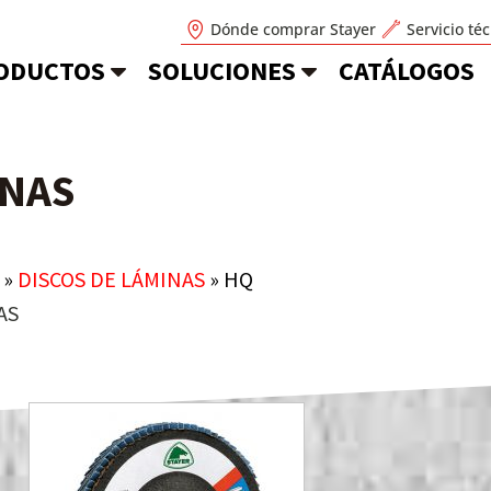
Dónde comprar Stayer
Servicio té
ODUCTOS
SOLUCIONES
CATÁLOGOS
INAS
»
DISCOS DE LÁMINAS
»
HQ
AS