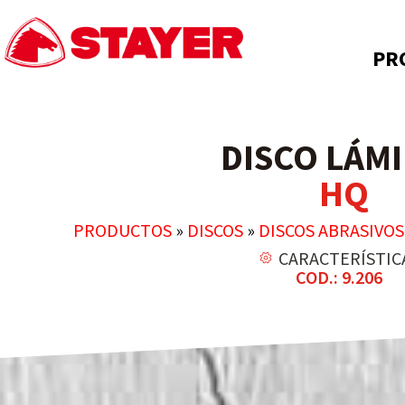
PR
DISCO LÁM
HQ
PRODUCTOS
»
DISCOS
»
DISCOS ABRASIVOS
CARACTERÍSTIC
COD.: 9.206