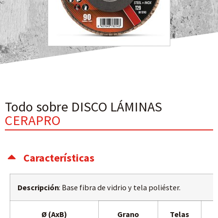
Todo sobre DISCO LÁMINAS
CERAPRO
Características
Descripción
: Base fibra de vidrio y tela poliéster.
Ø (AxB)
Grano
Telas