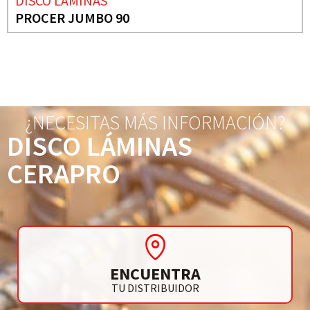
DISCO LÁMINAS
PROCER JUMBO 90
¿NECESITAS MÁS INFORMACIÓN?
DISCO LÁMINAS
CERAPRO
ENCUENTRA
TU DISTRIBUIDOR