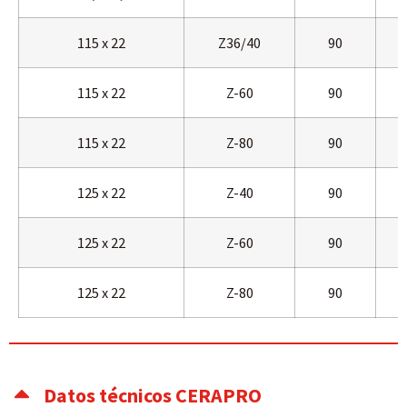
115 x 22
Z36/40
90
115 x 22
Z-60
90
115 x 22
Z-80
90
125 x 22
Z-40
90
125 x 22
Z-60
90
125 x 22
Z-80
90
Datos técnicos CERAPRO