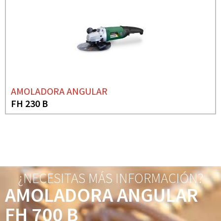
AMOLADORA ANGULAR
FH 230 B
¿NECESITAS MÁS INFORMACIÓN?
AMOLADORA ANGULAR
FH 700 B