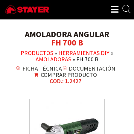
AMOLADORA ANGULAR
FH 700 B
PRODUCTOS
»
HERRAMIENTAS DIY
»
AMOLADORAS
»
FH 700 B
FICHA TÉCNICA
DOCUMENTACIÓN
COMPRAR PRODUCTO
COD.: 1.2427