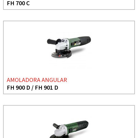
FH 700 C
AMOLADORA ANGULAR
FH 900 D / FH 901 D