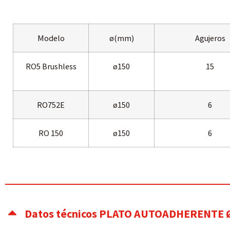
Modelo
ø(mm)
Agujeros
RO5 Brushless
ø150
15
RO752E
ø150
6
RO 150
ø150
6
Datos técnicos PLATO AUTOADHERENTE 