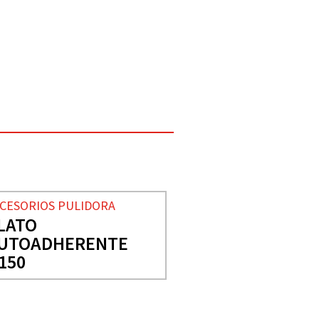
CESORIOS PULIDORA
LATO
UTOADHERENTE
150