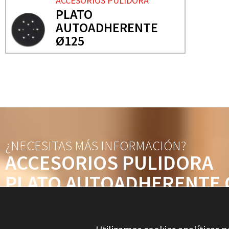
ACCESORIOS PULIDORA
PLATO
AUTOADHERENTE
Ø125
¿NECESITAS MÁS INFORMACIÓN?
ACCESORIOS PULIDORA
PLATO AUTOADHERENTE 