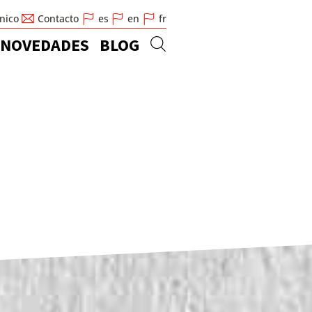
cnico
Contacto
es
en
fr
NOVEDADES
BLOG