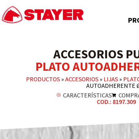
PR
ACCESORIOS P
PLATO AUTOADHER
PRODUCTOS
»
ACCESORIOS
»
LIJAS
»
PLAT
AUTOADHERENTE 
CARACTERÍSTICAS
COMPR
COD.: 8197.309