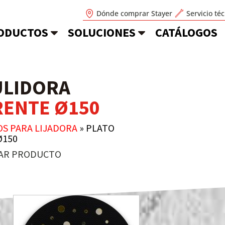
Dónde comprar Stayer
Servicio té
ODUCTOS
SOLUCIONES
CATÁLOGOS
ULIDORA
ENTE Ø150
OS PARA LIJADORA
»
PLATO
Ø150
AR PRODUCTO