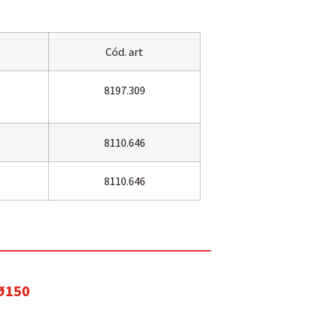
Cód. art
8197.309
8110.646
8110.646
Ø150