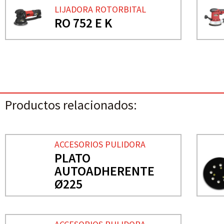
LIJADORA ROTORBITAL
RO 752 E K
Productos relacionados:
ACCESORIOS PULIDORA
PLATO
AUTOADHERENTE
Ø225