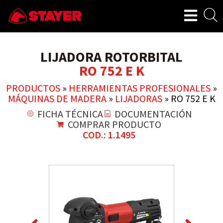
LIJADORA ROTORBITAL
RO 752 E K
PRODUCTOS
»
HERRAMIENTAS PROFESIONALES
»
MÁQUINAS DE MADERA
»
LIJADORAS
»
RO 752 E K
FICHA TÉCNICA
DOCUMENTACIÓN
COMPRAR PRODUCTO
COD.: 1.1495