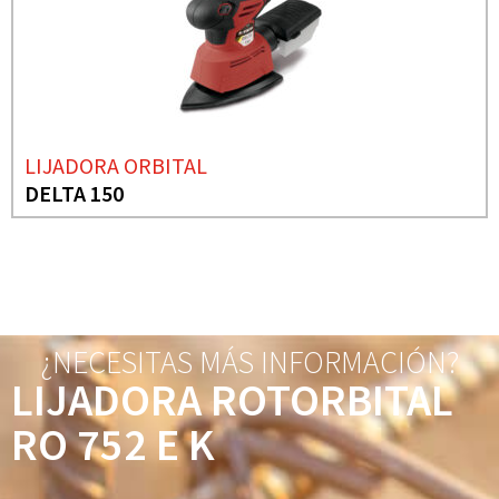
LIJADORA ORBITAL
DELTA 150
¿NECESITAS MÁS INFORMACIÓN?
LIJADORA ROTORBITAL
RO 752 E K