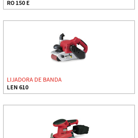
RO 150 E
LIJADORA DE BANDA
LEN 610