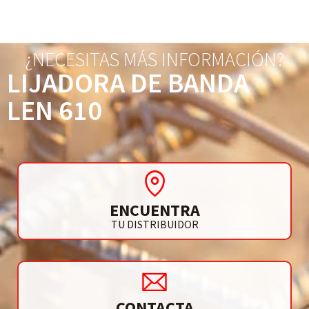
¿NECESITAS MÁS INFORMACIÓN?
LIJADORA DE BANDA
LEN 610
ENCUENTRA
TU DISTRIBUIDOR
CONTACTA