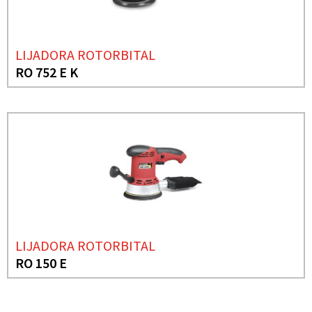
LIJADORA ROTORBITAL
RO 752 E K
LIJADORA ROTORBITAL
RO 150 E