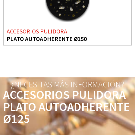
ACCESORIOS PULIDORA
PLATO AUTOADHERENTE Ø150
¿NECESITAS MÁS INFORMACIÓN?
ACCESORIOS PULIDORA
PLATO AUTOADHERENTE
Ø125