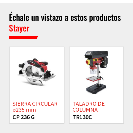
Échale un vistazo a estos productos
Stayer
SIERRA CIRCULAR
TALADRO DE
ø235 mm
COLUMNA
CP 236 G
TR130C