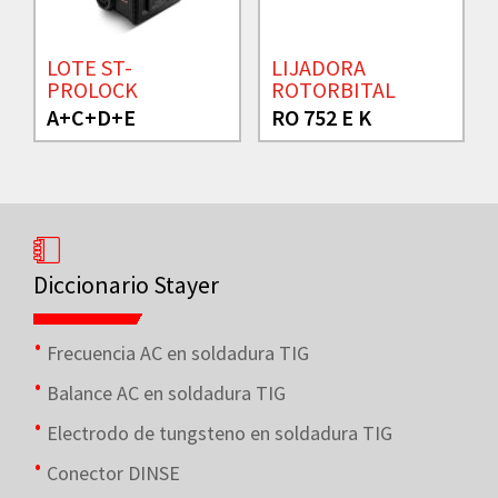
LOTE ST-
LIJADORA
PROLOCK
ROTORBITAL
A+C+D+E
RO 752 E K
Diccionario Stayer
Frecuencia AC en soldadura TIG
Balance AC en soldadura TIG
Electrodo de tungsteno en soldadura TIG
Conector DINSE