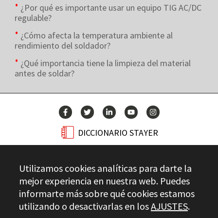
¿Por qué es importante usar un equipo TIG AC/DC
regulable?
¿Cómo afecta la temperatura ambiente al
rendimiento del soldador?
¿Qué importancia tiene la limpieza del material
antes de soldar?
DICCIONARIO STAYER
BLOG
Utilizamos cookies analíticas para darte la
CONTACTO
mejor experiencia en nuestra web. Puedes
informarte más sobre qué cookies estamos
utilizando o desactivarlas en los
AJUSTES
.
Stayer.es © 2026