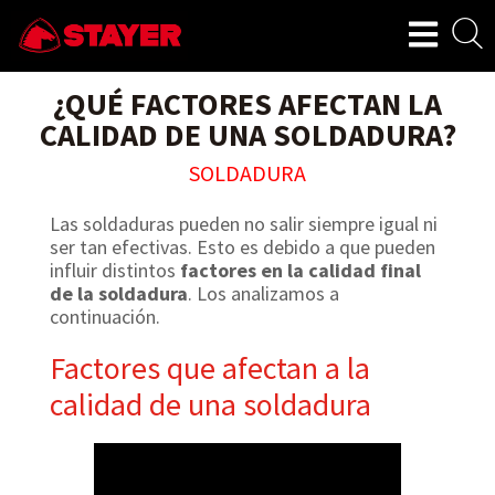
¿QUÉ FACTORES AFECTAN LA
CALIDAD DE UNA SOLDADURA?
SOLDADURA
Las soldaduras pueden no salir siempre igual ni
ser tan efectivas. Esto es debido a que pueden
influir distintos
factores en la calidad final
de la soldadura
. Los analizamos a
continuación.
Factores que afectan a la
calidad de una soldadura