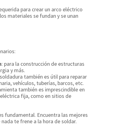
requerida para crear un arco eléctrico
 los materiales se fundan y se unan
narios:
n
: para la construcción de estructuras
rgia y más.
 soldadura también es útil para reparar
ia, vehículos, tuberías, barcos, etc.
ramienta también es imprescindible en
léctrica fija, como en sitios de
es fundamental. Encuentra las mejores
 nada te frene a la hora de soldar.