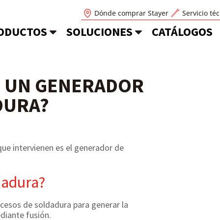
Dónde comprar Stayer
Servicio té
ODUCTOS
SOLUCIONES
CATÁLOGOS
O UN GENERADOR
DURA?
que intervienen es el generador de
dadura?
cesos de soldadura para generar la
ediante fusión.