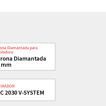
ona Diamantada para
oladora
rona Diamantada
2 mm
PIRADOR
C 2030 V-SYSTEM