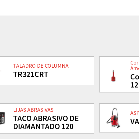
Cor
TALADRO DE COLUMNA
Am
TR321CRT
Co
1
LIJAS ABRASIVAS
AS
TACO ABRASIVO DE
VA
DIAMANTADO 120