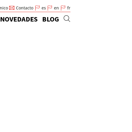
cnico
Contacto
es
en
fr
NOVEDADES
BLOG