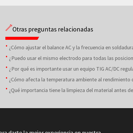
Otras preguntas relacionadas
¿Cómo ajustar el balance AC y la frecuencia en soldadu
¿Puedo usar el mismo electrodo para todas las posicio
¿Por qué es importante usar un equipo TIG AC/DC regul
¿Cómo afecta la temperatura ambiente al rendimiento 
¿Qué importancia tiene la limpieza del material antes de
ara darte la mejor experiencia en nuestra